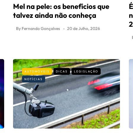
Mel na pele: os benefícios que
É
talvez ainda não conheça
n
By
Fernando Gonçalves
20 de Julho, 2026
AUTOMÓVEIS
DICAS
LEGISLAÇÃO
NOTÍCIAS