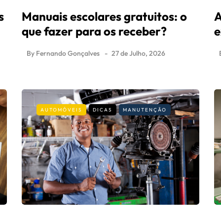
s
Manuais escolares gratuitos: o
A
que fazer para os receber?
e
By
Fernando Gonçalves
27 de Julho, 2026
AUTOMÓVEIS
DICAS
MANUTENÇÃO