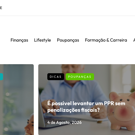
DE
Finanças
Lifestyle
Poupanças
Formação & Carreira
A
DICAS
POUPANÇAS
É possível levantar um PPR sem
penalizações fiscais?
4 de Agosto, 2026