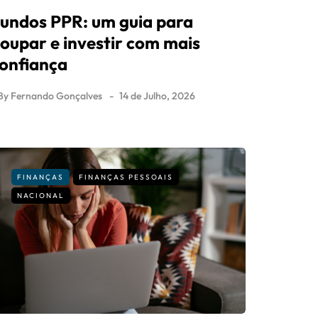
undos PPR: um guia para
oupar e investir com mais
onfiança
By
Fernando Gonçalves
14 de Julho, 2026
FINANÇAS
FINANÇAS PESSOAIS
NACIONAL