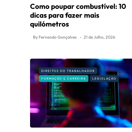
Como poupar combustível: 10
dicas para fazer mais
quilómetros
By
Fernando Gonçalves
21 de Julho, 2026
DIREITOS DO TRABALHADOR
FORMAÇÃO & CARREIRA
LEGISLAÇÃO