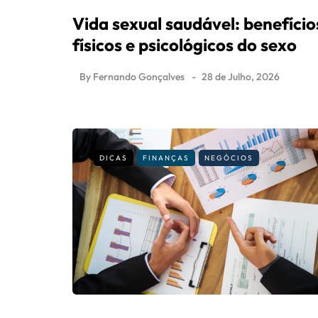
Vida sexual saudável: benefício
físicos e psicológicos do sexo
By
Fernando Gonçalves
28 de Julho, 2026
DICAS
FINANÇAS
NEGÓCIOS