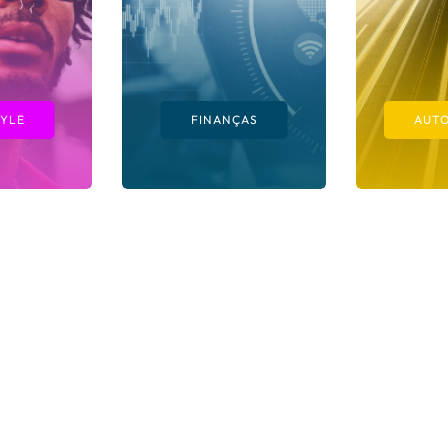
TYLE
FINANÇAS
AUT