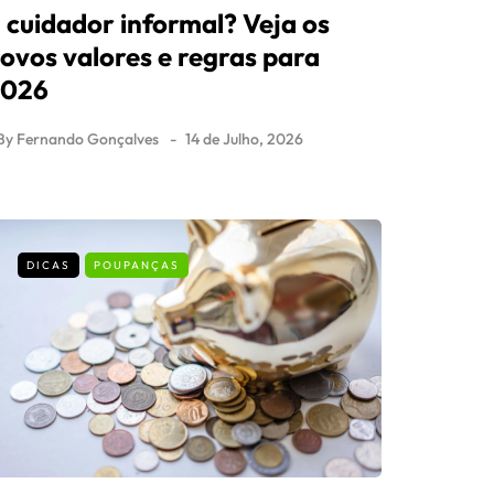
 cuidador informal? Veja os
ovos valores e regras para
2026
By
Fernando Gonçalves
14 de Julho, 2026
DICAS
POUPANÇAS