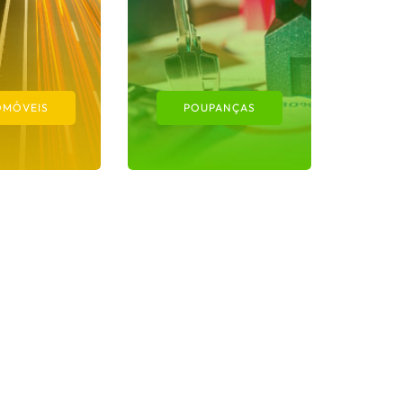
OMÓVEIS
POUPANÇAS