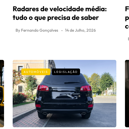
Radares de velocidade média:
F
tudo o que precisa de saber
p
c
By
Fernando Gonçalves
14 de Julho, 2026
AUTOMÓVEIS
LEGISLAÇÃO