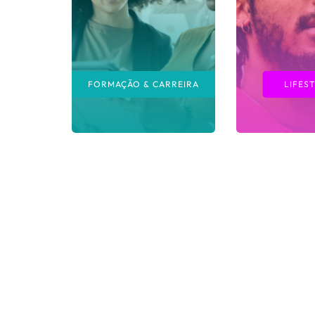
FORMAÇÃO & CARREIRA
LIFES