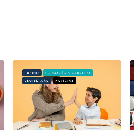
ENSINO
FORMAÇÃO & CARREIRA
LEGISLAÇÃO
NOTÍCIAS