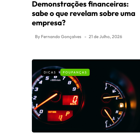
Demonstrações financeiras:
sabe o que revelam sobre uma
empresa?
By
Fernando Gonçalves
21 de Julho, 2026
DICAS
POUPANÇAS