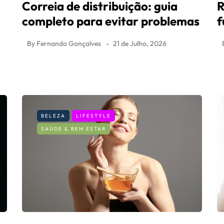
Correia de distribuição: guia
R
completo para evitar problemas
f
By
Fernando Gonçalves
21 de Julho, 2026
BELEZA
LIFESTYLE
SAÚDE & BEM ESTAR