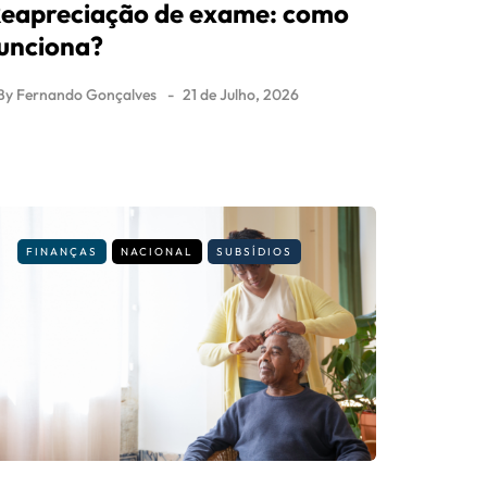
eapreciação de exame: como
unciona?
By
Fernando Gonçalves
21 de Julho, 2026
FINANÇAS
NACIONAL
SUBSÍDIOS