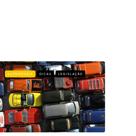
AUTOMÓVEIS
DICAS
LEGISLAÇÃO