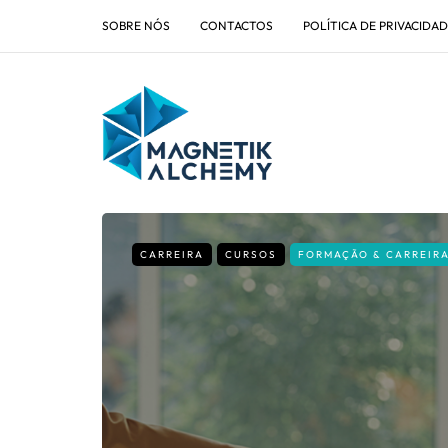
SOBRE NÓS
CONTACTOS
POLÍTICA DE PRIVACIDA
CARREIRA
CURSOS
FORMAÇÃO & CARREIR