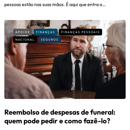
pessoas estão nas suas mãos. É aqui que entra o…
APOIOS
FINANÇAS
FINANÇAS PESSOAIS
NACIONAL
SEGUROS
Reembolso de despesas de funeral:
quem pode pedir e como fazê-lo?