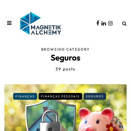
BROWSING CATEGORY
Seguros
39 posts
FINANÇAS
FINANÇAS PESSOAIS
SEGUROS