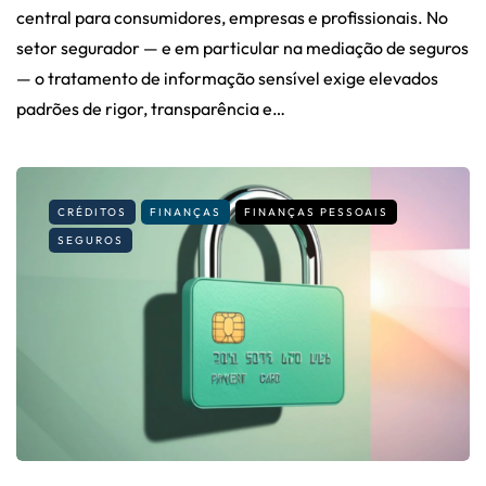
central para consumidores, empresas e profissionais. No
setor segurador — e em particular na mediação de seguros
— o tratamento de informação sensível exige elevados
padrões de rigor, transparência e…
CRÉDITOS
FINANÇAS
FINANÇAS PESSOAIS
SEGUROS