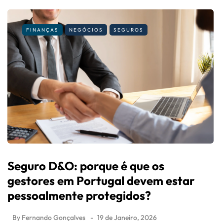
FINANÇAS
NEGÓCIOS
SEGUROS
Seguro D&O: porque é que os
gestores em Portugal devem estar
pessoalmente protegidos?
By
Fernando Gonçalves
19 de Janeiro, 2026