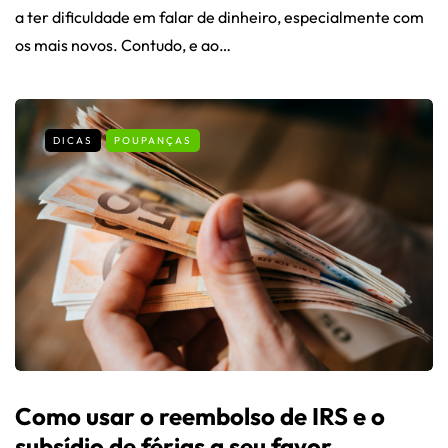
a ter dificuldade em falar de dinheiro, especialmente com
os mais novos. Contudo, e ao…
DICAS
POUPANÇAS
Como usar o reembolso de IRS e o
subsídio de férias a seu favor