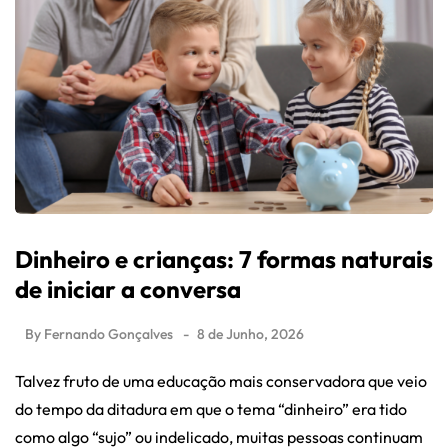
Dinheiro e crianças: 7 formas naturais
de iniciar a conversa
By
Fernando Gonçalves
8 de Junho, 2026
Talvez fruto de uma educação mais conservadora que veio
do tempo da ditadura em que o tema “dinheiro” era tido
como algo “sujo” ou indelicado, muitas pessoas continuam