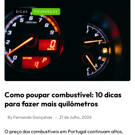
DICAS
POUPANÇAS
Como poupar combustível: 10 dicas
para fazer mais quilómetros
By
Fernando Gonçalves
21 de Julho, 2026
O preço dos combustíveis em Portugal continuam altos,