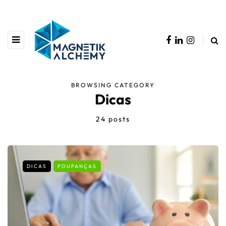
BROWSING CATEGORY
Dicas
24 posts
DICAS
POUPANÇAS