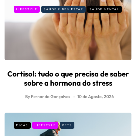
LIFESTYLE
SAÚDE & BEM ESTAR
SAÚDE MENTAL
Cortisol: tudo o que precisa de saber
sobre a hormona do stress
By
Fernando Gonçalves
10 de Agosto, 2026
DICAS
LIFESTYLE
PETS