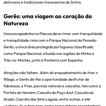
deliciosos e tradicionais travesseiros de Sintra.
Gerês: uma viagem ao coração da
Natureza
Uma escapadinha na Páscoa deve rimar com tranquilidade
e tranquilidade rima com o Parque Nacional da Peneda-
Gerês, a única área protegida portuguesa classificada
como Parque Nacional, situada nas regiões do Minho e
Trás-os-Montes, junto à fronteira com Espanha.
Atrações não faltam. Além do enquadramento de tirar o
fôlego, o Gerês dá-lhe a oportunidade desfrutar de
fabulosas, e frias, piscinas naturais e cascatas, tais como a
Portela do Homem; Cascata do Poço Azul; Cascata do
Arado; Cascata das Sete Lagoas, entre outras, e até
vestígios de outras eras, como como aldeias encantadoras,