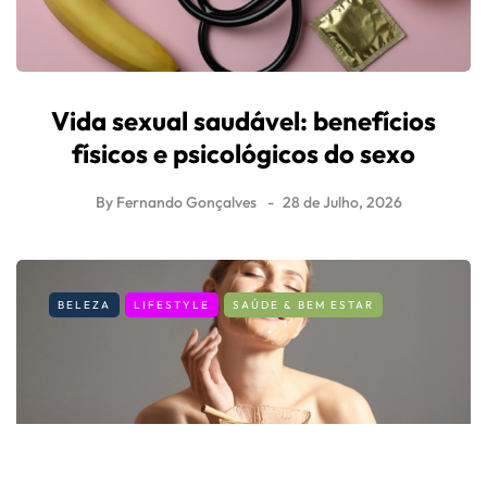
Vida sexual saudável: benefícios
físicos e psicológicos do sexo
By
Fernando Gonçalves
28 de Julho, 2026
BELEZA
LIFESTYLE
SAÚDE & BEM ESTAR