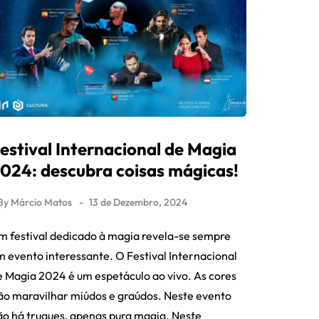
estival Internacional de Magia
024: descubra coisas mágicas!
By
Márcio Matos
13 de Dezembro, 2024
m festival dedicado à magia revela-se sempre
m evento interessante. O Festival Internacional
e Magia 2024 é um espetáculo ao vivo. As cores
rão maravilhar miúdos e graúdos. Neste evento
ão há truques, apenas pura magia. Neste