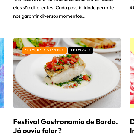
e
eles são diferentes. Cada possibilidade permite-
nos garantir diversos momentos…
CULTURA & VIAGENS
FESTIVAIS
Festival Gastronomia de Bordo.
D
Já ouviu falar?
I