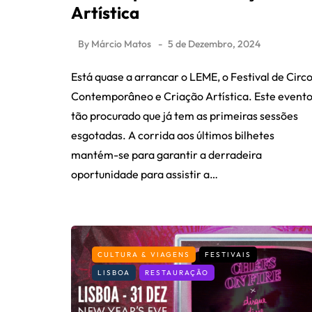
Artística
By
Márcio Matos
5 de Dezembro, 2024
Está quase a arrancar o LEME, o Festival de Circ
Contemporâneo e Criação Artística. Este evento
tão procurado que já tem as primeiras sessões
esgotadas. A corrida aos últimos bilhetes
mantém-se para garantir a derradeira
oportunidade para assistir a…
CULTURA & VIAGENS
FESTIVAIS
LISBOA
RESTAURAÇÃO