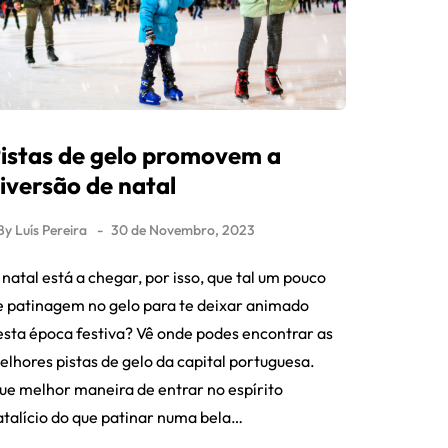
istas de gelo promovem a
iversão de natal
By
Luís Pereira
30 de Novembro, 2023
natal está a chegar, por isso, que tal um pouco
e patinagem no gelo para te deixar animado
esta época festiva? Vê onde podes encontrar as
elhores pistas de gelo da capital portuguesa.
ue melhor maneira de entrar no espírito
atalício do que patinar numa bela…