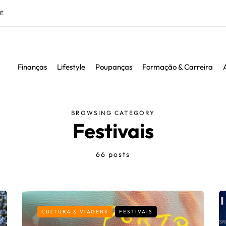
DE
Finanças
Lifestyle
Poupanças
Formação & Carreira
BROWSING CATEGORY
Festivais
66 posts
CULTURA & VIAGENS
FESTIVAIS