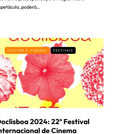
spetáculo, poderá…
CULTURA & VIAGENS
FESTIVAIS
oclisboa 2024: 22º Festival
nternacional de Cinema