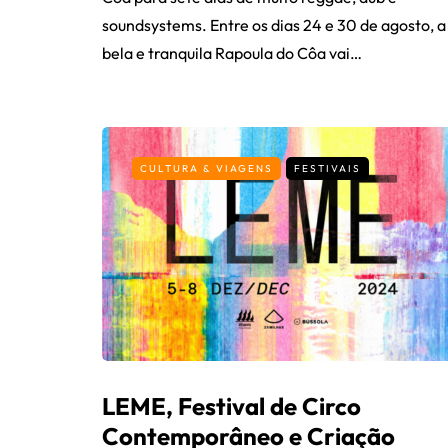
soundsystems. Entre os dias 24 e 30 de agosto, a
bela e tranquila Rapoula do Côa vai…
CULTURA & VIAGENS
FESTIVAIS
LEME, Festival de Circo
Contemporâneo e Criação