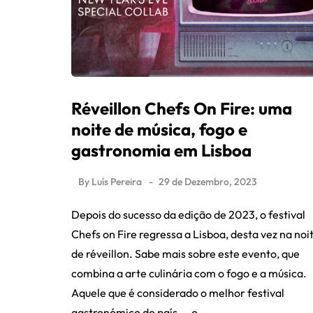
Réveillon Chefs On Fire: uma
noite de música, fogo e
gastronomia em Lisboa
By
Luís Pereira
29 de Dezembro, 2023
Depois do sucesso da edição de 2023, o festival
Chefs on Fire regressa a Lisboa, desta vez na noi
de réveillon. Sabe mais sobre este evento, que
combina a arte culinária com o fogo e a música.
Aquele que é considerado o melhor festival
gastronómico do país — o…