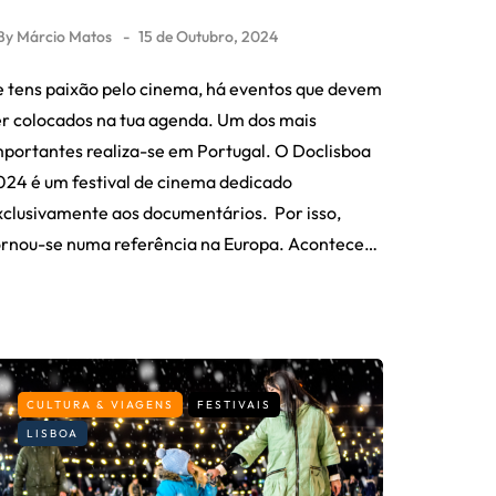
By
Márcio Matos
15 de Outubro, 2024
e tens paixão pelo cinema, há eventos que devem
er colocados na tua agenda. Um dos mais
mportantes realiza-se em Portugal. O Doclisboa
024 é um festival de cinema dedicado
xclusivamente aos documentários. Por isso,
ornou-se numa referência na Europa. Acontece…
CULTURA & VIAGENS
FESTIVAIS
LISBOA