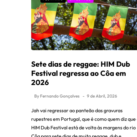
Sete dias de reggae: HIM Dub
Festival regressa ao Côa em
2026
By
Fernando Gonçalves
9 de Abril, 2026
Jah vai regressar ao panteão das gravuras
rupestres em Portugal, que é como quem diz que
HIM Dub Festival está de volta às margens do rio
Côa para sete dias de muito reggae, dub e