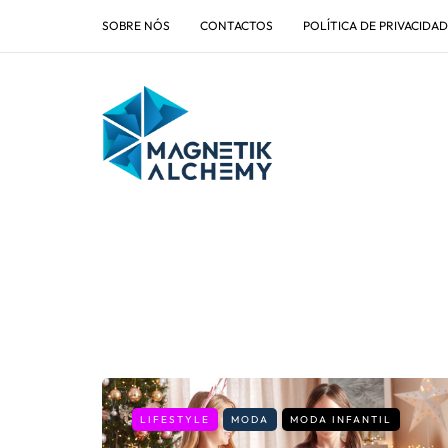
SOBRE NÓS
CONTACTOS
POLÍTICA DE PRIVACIDA
LIFESTYLE
MODA
MODA INFANTIL