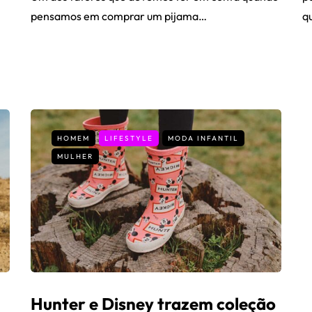
pensamos em comprar um pijama…
q
HOMEM
LIFESTYLE
MODA INFANTIL
MULHER
Hunter e Disney trazem coleção