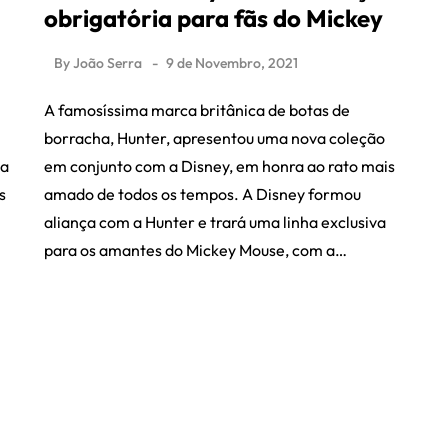
obrigatória para fãs do Mickey
By
João Serra
9 de Novembro, 2021
A famosíssima marca britânica de botas de
borracha, Hunter, apresentou uma nova coleção
da
em conjunto com a Disney, em honra ao rato mais
s
amado de todos os tempos. A Disney formou
aliança com a Hunter e trará uma linha exclusiva
para os amantes do Mickey Mouse, com a…