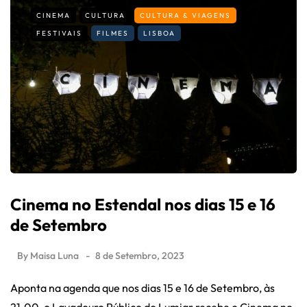
CINEMA
CULTURA
CULTURA & VIAGENS
FESTIVAIS
FILMES
LISBOA
Cinema no Estendal nos dias 15 e 16
de Setembro
By
Maisa Luna
8 de Setembro, 2023
Aponta na agenda que nos dias 15 e 16 de Setembro, às
21.00, o Lavadouro Público do Lumiar recebe o Cinema no