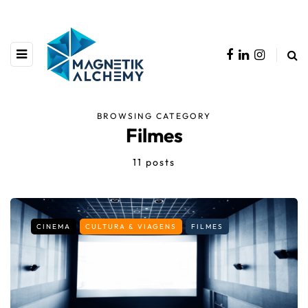
BROWSING CATEGORY
Filmes
11 posts
CINEMA
CULTURA & VIAGENS
FILMES