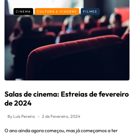
CINEMA
CULTURA & VIAGENS
FILMES
Salas de cinema: Estreias de fevereiro
de 2024
By
Luís Pereira
2 de Fevereiro, 2024
O ano ainda agora começou, mas já começamos a ter