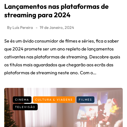
Lançamentos nas plataformas de
streaming para 2024
By
Luís Pereira
19 de Janeiro, 2024
Se és um ávido consumidor de filmes e séries, fica a saber
que 2024 promete ser um ano repleto de lançamentos
cativantes nas plataformas de streaming. Descobre quais
os títulos mais aguardados que chegarão aos ecrãs das
plataformas de streaming neste ano. Com o…
CINEMA
CULTURA & VIAGENS
FILMES
TELEVISÃO