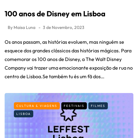
100 anos de Disney em Lisboa
By
Maisa Luna
3 de Novembro, 2023
Os anos passam, as histórias evoluem, mas ninguém se
esquece dos grandes clássicos das histórias mágicas. Para
comemorar os 100 anos de Disney, a The Walt Disney
Company vai trazer uma emocionante exposição de rua no
centro de Lisboa.Se também tu és um fã dos…
CULTURA & VIAGENS
FESTIVAIS
FILMES
LISBOA