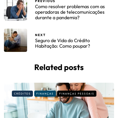
PREVIOUS
Como resolver problemas com as
operadoras de telecomunicações
durante a pandemia?
NEXT
Seguro de Vida do Crédito
Habitação: Como poupar?
Related posts
CRÉDITOS
FINANÇAS
FINANÇAS PESSOAIS