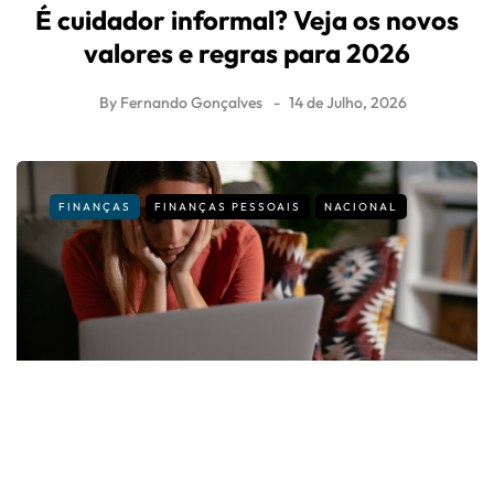
É cuidador informal? Veja os novos
valores e regras para 2026
By
Fernando Gonçalves
14 de Julho, 2026
FINANÇAS
FINANÇAS PESSOAIS
NACIONAL
Está na lista de devedores às
Finanças? Veja como regularizar a