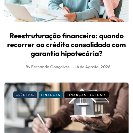
Reestruturação financeira: quando
recorrer ao crédito consolidado com
garantia hipotecária?
By
Fernando Gonçalves
4 de Agosto, 2026
CRÉDITOS
FINANÇAS
FINANÇAS PESSOAIS