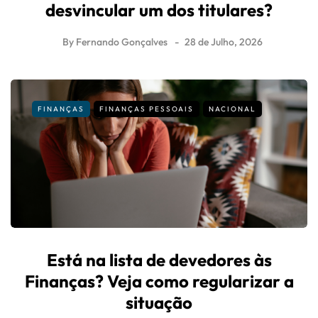
desvincular um dos titulares?
By
Fernando Gonçalves
28 de Julho, 2026
FINANÇAS
FINANÇAS PESSOAIS
NACIONAL
Está na lista de devedores às
Finanças? Veja como regularizar a
situação