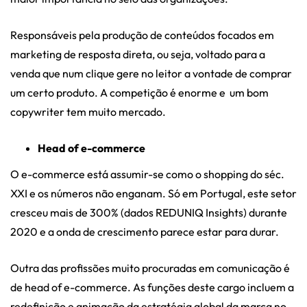
Responsáveis pela produção de conteúdos focados em
marketing de resposta direta, ou seja, voltado para a
venda que num clique gere no leitor a vontade de comprar
um certo produto. A competição é enorme e um bom
copywriter tem muito mercado.
Head of e-commerce
O e-commerce está assumir-se como o shopping do séc.
XXI e os números não enganam. Só em Portugal, este setor
cresceu mais de 300% (dados REDUNIQ Insights) durante
2020 e a onda de crescimento parece estar para durar.
Outra das profissões muito procuradas em comunicação é
de head of e-commerce. As funções deste cargo incluem a
redefinição e animação da estratégia global da marca no