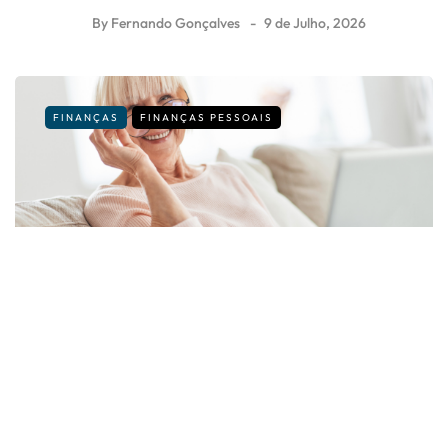
By
Fernando Gonçalves
9 de Julho, 2026
FINANÇAS
FINANÇAS PESSOAIS
Simulador de Pensões: descubra
quando pode fazer o pedido
By
Fernando Gonçalves
30 de Junho, 2026