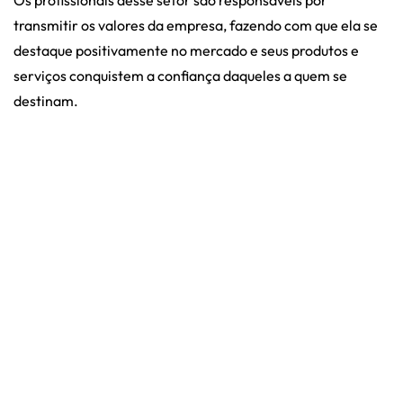
transmitir os valores da empresa, fazendo com que ela se
destaque positivamente no mercado e seus produtos e
serviços conquistem a confiança daqueles a quem se
destinam.