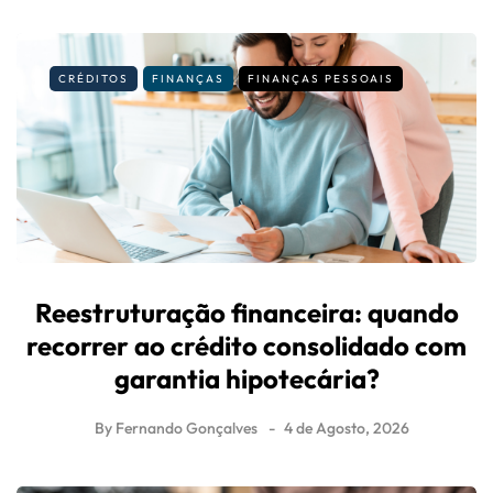
CRÉDITOS
FINANÇAS
FINANÇAS PESSOAIS
Reestruturação financeira: quando
recorrer ao crédito consolidado com
garantia hipotecária?
By
Fernando Gonçalves
4 de Agosto, 2026