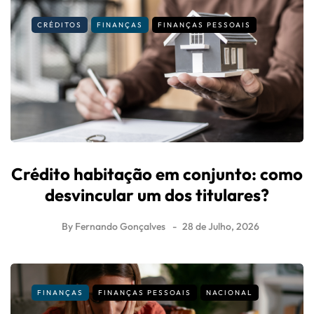
CRÉDITOS
FINANÇAS
FINANÇAS PESSOAIS
Crédito habitação em conjunto: como
desvincular um dos titulares?
By
Fernando Gonçalves
28 de Julho, 2026
FINANÇAS
FINANÇAS PESSOAIS
NACIONAL