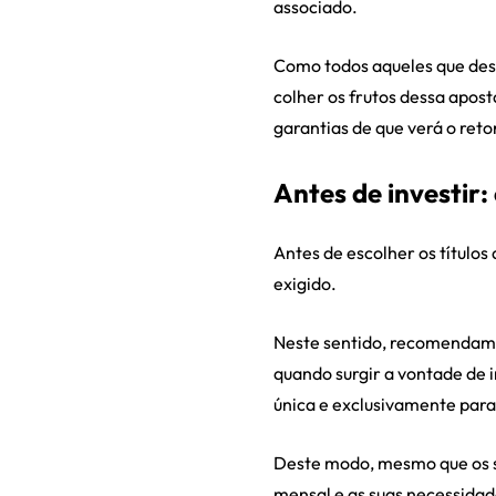
associado.
Como todos aqueles que des
colher os frutos dessa apost
garantias de que verá o ret
Antes de investir:
Antes de escolher os títulos
exigido.
Neste sentido, recomendamos
quando surgir a vontade de 
única e exclusivamente para 
Deste modo, mesmo que os s
mensal e as suas necessidad