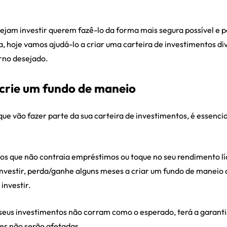
ejam investir querem fazê-lo da forma mais segura possível e 
a, hoje vamos ajudá-lo a criar uma carteira de investimentos div
orno desejado.
 crie um fundo de maneio
 que vão fazer parte da sua carteira de investimentos, é essenci
 que não contraia empréstimos ou toque no seu rendimento líq
investir, perda/ganhe alguns meses a criar um fundo de maneio 
investir.
eus investimentos não corram como o esperado, terá a garanti
es não serão afetadas.