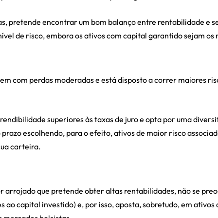
as, pretende encontrar um bom balanço entre rentabilidade e se
a nível de risco, embora os ativos com capital garantido sejam o
bem com perdas moderadas e está disposto a correr maiores ris
rendibilidade superiores às taxas de juro e opta por uma divers
 prazo escolhendo, para o efeito, ativos de maior risco associa
ua carteira.
or arrojado que pretende obter altas rentabilidades, não se pr
s ao capital investido) e, por isso, aposta, sobretudo, em ativos