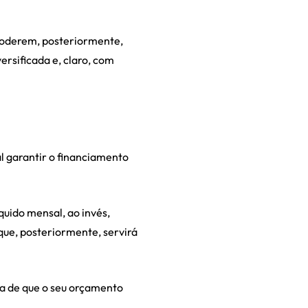
poderem, posteriormente,
ersificada e, claro, com
al garantir o financiamento
uido mensal, ao invés,
que, posteriormente, servirá
a de que o seu orçamento