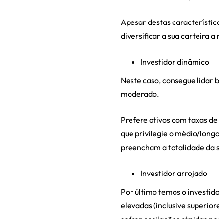
Apesar destas característic
diversificar a sua carteira 
Investidor dinâmico
Neste caso, consegue lidar 
moderado.
Prefere ativos com taxas de 
que privilegie o médio/longo
preencham a totalidade da s
Investidor arrojado
Por último temos o investid
elevadas (inclusive superiore