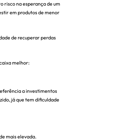
lto risco na esperança de um
vestir em produtos de menor
cidade de recuperar perdas
ncaixa melhor:
referência a investimentos
zido, já que tem dificuldade
ade mais elevada.