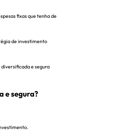
espesas fixas que tenha de
tégia de investimento
 diversificada e segura
a e segura?
investimento.