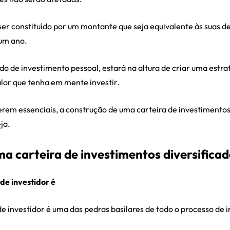
ser constituído por um montante que seja equivalente às suas d
 um ano.
do de investimento pessoal, estará na altura de criar uma estra
alor que tenha em mente investir.
erem essenciais, a construção de uma carteira de investimentos
ja.
a carteira de investimentos diversificad
 de investidor é
 de investidor é uma das pedras basilares de todo o processo de 