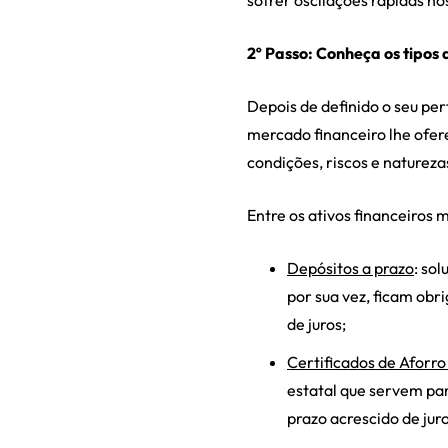
sofrer oscilações rápidas no
2º Passo: Conheça os tipos 
Depois de definido o seu per
mercado financeiro lhe ofer
condições, riscos e natureza
Entre os ativos financeiros
Depósitos a prazo
: so
por sua vez, ficam obri
de juros;
Certificados de Aforro
estatal que servem par
prazo acrescido de juro