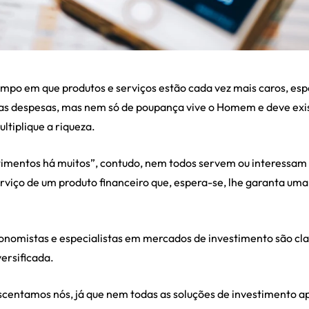
mpo em que produtos e serviços estão cada vez mais caros, es
 das despesas, mas nem só de poupança vive o Homem e deve exi
ltiplique a riqueza.
stimentos há muitos”, contudo, nem todos servem ou interessa
rviço de um produto financeiro que, espera-se, lhe garanta um
onomistas e especialistas em mercados de investimento são claro
ersificada.
escentamos nós, já que nem todas as soluções de investimento