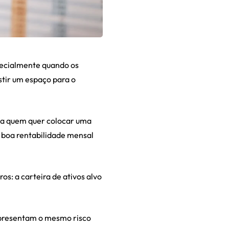
pecialmente quando os
stir um espaço para o
m a quem quer colocar uma
a boa rentabilidade mensal
s: a carteira de ativos alvo
 apresentam o mesmo risco