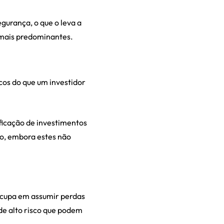
gurança, o que o leva a
s mais predominantes.
cos do que um investidor
ificação de investimentos
do, embora estes não
eocupa em assumir perdas
 de alto risco que podem