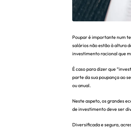
Poupar é importante num te
salários não estão à altura
investimento racional que mu
É caso para dizer que “inve
parte da sua poupança ao se
ou anual.
Neste aspeto, os grandes ec
de investimento deve ser div
Diversificada e segura, acr