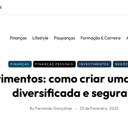
DE
Finanças
Lifestyle
Poupanças
Formação & Carreira
FINANÇAS
FINANÇAS PESSOAIS
INVESTIMENTOS
NEGÓC
timentos: como criar uma
diversificada e segura
By
Fernando Gonçalves
25 de Fevereiro, 2025