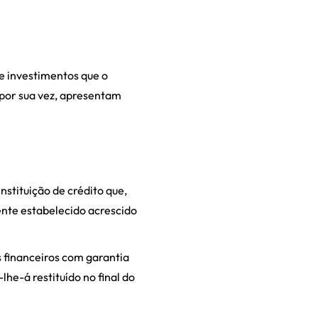
de investimentos que o
 por sua vez, apresentam
nstituição de crédito que,
mente estabelecido acrescido
s financeiros com garantia
he-á restituído no final do