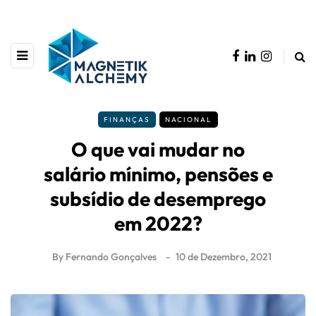
FINANÇAS
NACIONAL
O que vai mudar no
salário mínimo, pensões e
subsídio de desemprego
em 2022?
By
Fernando Gonçalves
10 de Dezembro, 2021