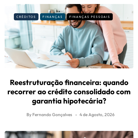
CRÉDITOS
FINANÇAS
FINANÇAS PESSOAIS
Reestruturação financeira: quando
recorrer ao crédito consolidado com
garantia hipotecária?
By
Fernando Gonçalves
4 de Agosto, 2026