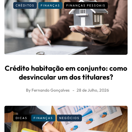
CRÉDITOS
FINANÇAS
FINANÇAS PESSOAIS
Crédito habitação em conjunto: como
desvincular um dos titulares?
By
Fernando Gonçalves
28 de Julho, 2026
DICAS
FINANÇAS
NEGÓCIOS