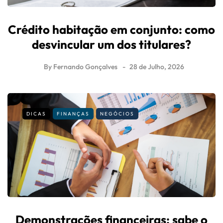
Crédito habitação em conjunto: como
desvincular um dos titulares?
By
Fernando Gonçalves
28 de Julho, 2026
DICAS
FINANÇAS
NEGÓCIOS
Demonstrações financeiras: sabe o