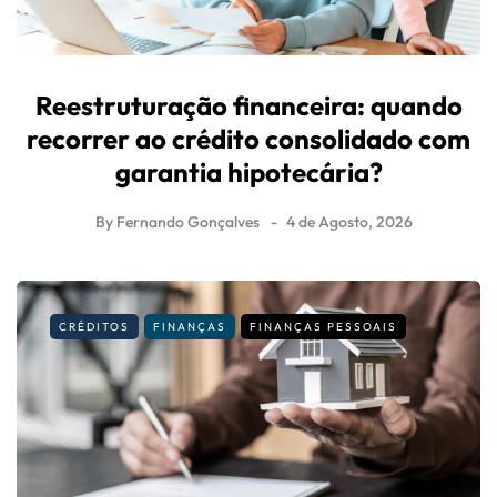
Reestruturação financeira: quando
recorrer ao crédito consolidado com
garantia hipotecária?
By
Fernando Gonçalves
4 de Agosto, 2026
CRÉDITOS
FINANÇAS
FINANÇAS PESSOAIS