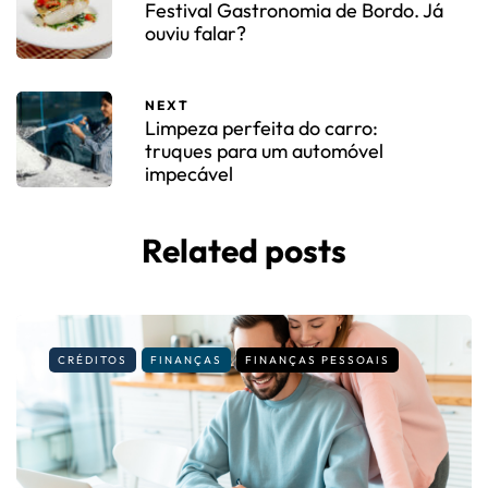
Festival Gastronomia de Bordo. Já
ouviu falar?
NEXT
Limpeza perfeita do carro:
truques para um automóvel
impecável
Related posts
CRÉDITOS
FINANÇAS
FINANÇAS PESSOAIS