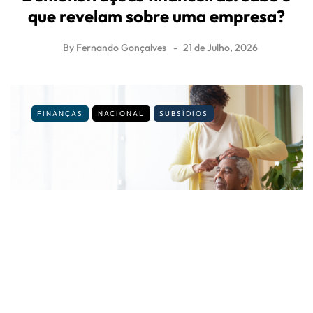
que revelam sobre uma empresa?
By
Fernando Gonçalves
21 de Julho, 2026
FINANÇAS
NACIONAL
SUBSÍDIOS
É cuidador informal? Veja os novos
valores e regras para 2026