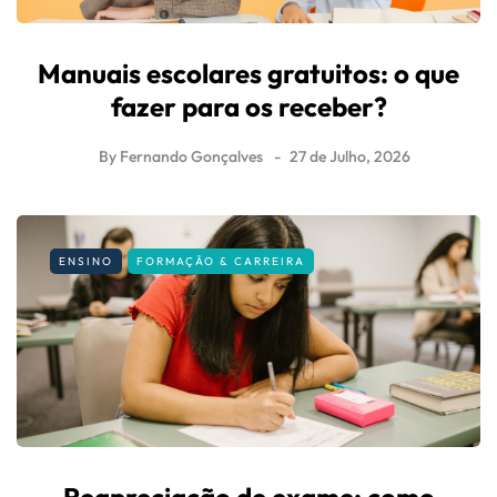
Manuais escolares gratuitos: o que
fazer para os receber?
By
Fernando Gonçalves
27 de Julho, 2026
ENSINO
FORMAÇÃO & CARREIRA
Reapreciação de exame: como