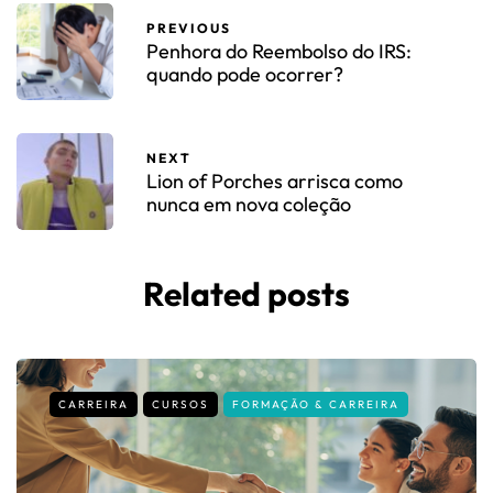
PREVIOUS
Penhora do Reembolso do IRS:
quando pode ocorrer?
NEXT
Lion of Porches arrisca como
nunca em nova coleção
Related posts
CARREIRA
CURSOS
FORMAÇÃO & CARREIRA