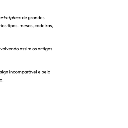
rketplace
de grandes
os tipos, mesas, cadeiras,
nvolvendo assim os artigos
esign incomparável e pelo
o.