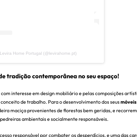
 Levira Home Portugal (@levirahome.pt)
de tradição contemporânea no seu espaço!
com interesse em design mobiliário e pelas composições artísti
 conceito de trabalho. Para o desenvolvimento dos seus
móveis
deira maciça provenientes de florestas bem geridas, e recorr
 pedreiras ambientais e socialmente responsáveis.
esso responsável por combater os desperdícios, e uma das cara