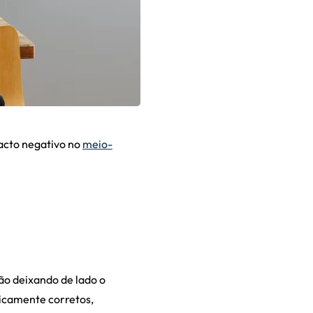
pacto negativo no
meio-
ão deixando de lado o
icamente corretos,