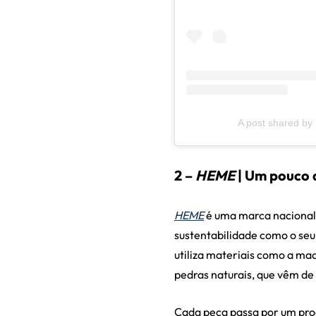
A post shared by
2 –
HEME
| Um pouco 
HEME
é uma marca nacional 
sustentabilidade como o seu
utiliza materiais como a ma
pedras naturais, que vêm de
Cada peça passa por um proc