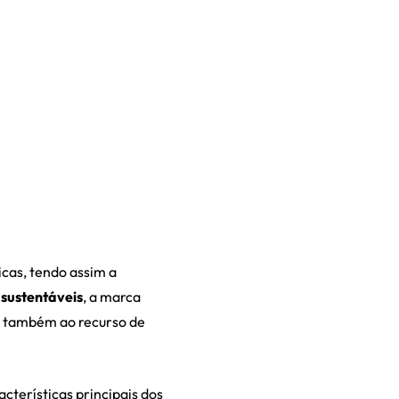
cas, tendo assim a
 sustentáveis
, a marca
em também ao recurso de
cterísticas principais dos