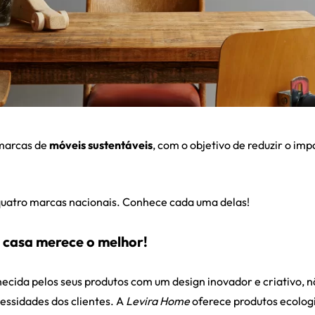
 marcas de
móveis sustentáveis
, com o objetivo de reduzir o im
quatro marcas nacionais. Conhece cada uma delas!
a casa merece o melhor!
ecida pelos seus produtos com um design inovador e criativo, n
cessidades dos clientes. A
Levira Home
oferece produtos ecolog