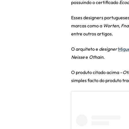
possuindo o certificado
Ecod
Esses designers portuguese
marcas como a
Worten
,
Fna
entre outros artigos.
O arquiteto e
designer
Migu
Neisse
e
Othain
.
O produto citado acima –
Ot
simples facto do produto t