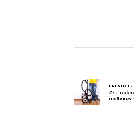
PREVIOUS
Aspiradore
melhores 