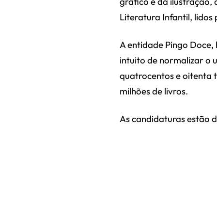
gráfico e da ilustração,
Literatura Infantil, lido
A entidade Pingo Doce, 
intuito de normalizar o 
quatrocentos e oitenta t
milhões de livros.
As candidaturas estão d