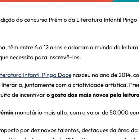
edição do concurso Prémio da Literatura Infantil Pingo
filha, têm entre 6 a 12 anos e adoram o mundo da leitu
que necessita para inscrevê-los.
teratura Infantil Pingo Doce
nasceu no ano de 2014, co
e literária, juntamente com a criatividade artística. P
tuito de incentivar
o gosto dos mais novos pela leitur
rémio
monetário mais alto, com o valor de 50,000 eur
omposto por dez novos talentos, destaques da área da l