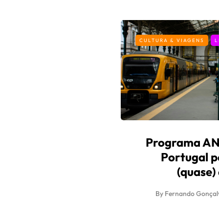
CULTURA & VIAGENS
L
Programa AND
Portugal p
(quase)
By
Fernando Gonçal