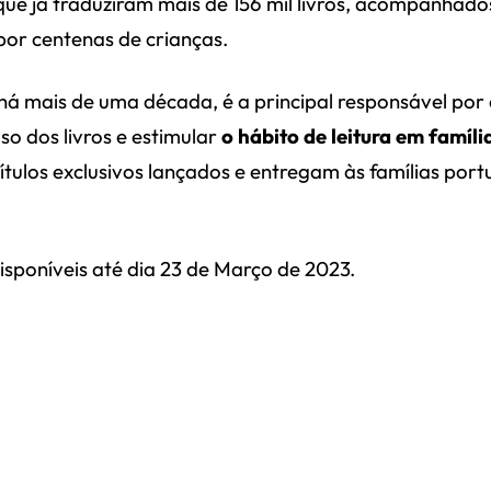
 que já traduziram mais de 156 mil livros, acompanhado
s por centenas de crianças.
há mais de uma década, é a principal responsável por
uso dos livros e estimular
o hábito de leitura em famíli
ítulos exclusivos lançados e entregam às famílias por
isponíveis até dia 23 de Março de 2023.