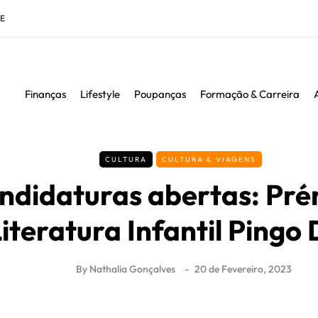
DE
Finanças
Lifestyle
Poupanças
Formação & Carreira
CULTURA
CULTURA & VIAGENS
ndidaturas abertas: Pré
iteratura Infantil Pingo
By
Nathalia Gonçalves
20 de Fevereiro, 2023