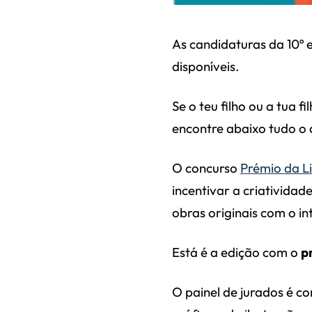
As candidaturas da 10º 
disponíveis.
Se o teu filho ou a tua 
encontre abaixo tudo o 
O concurso
Prémio da Li
incentivar a criatividad
obras originais com o in
Está é a edição com o
p
O painel de jurados é c