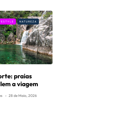
FESTYLE
NATUREZA
rte: praias
valem a viagem
es
28 de Maio, 2026