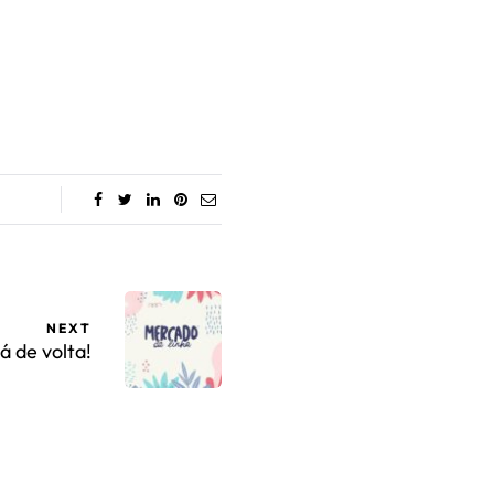
NEXT
á de volta!