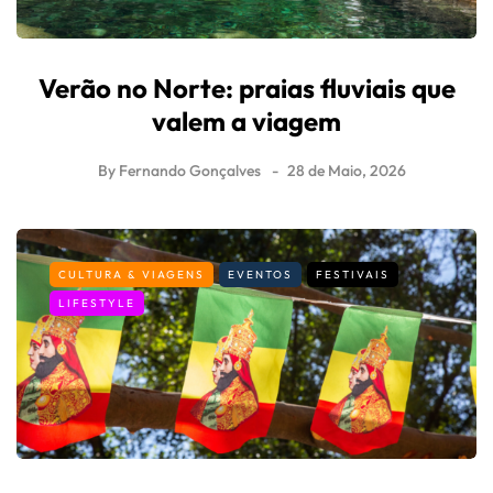
Verão no Norte: praias fluviais que
valem a viagem
By
Fernando Gonçalves
28 de Maio, 2026
CULTURA & VIAGENS
EVENTOS
FESTIVAIS
LIFESTYLE