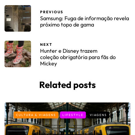
PREVIOUS
Samsung: Fuga de informação revela
próximo topo de gama
NEXT
Hunter e Disney trazem
coleção obrigatória para fãs do
Mickey
Related posts
CULTURA & VIAGENS
LIFESTYLE
VIAGENS