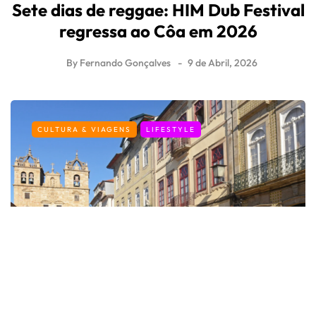
Sete dias de reggae: HIM Dub Festival
regressa ao Côa em 2026
By
Fernando Gonçalves
9 de Abril, 2026
CULTURA & VIAGENS
LIFESTYLE
Os melhores destinos em Portugal
para uma escapadinha na Páscoa