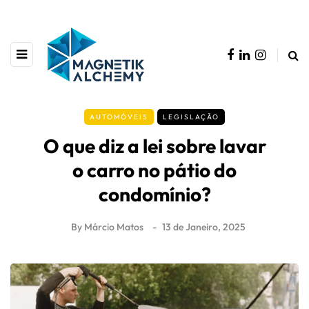
AUTOMÓVEIS
LEGISLAÇÃO
O que diz a lei sobre lavar
o carro no pátio do
condomínio?
By
Márcio Matos
13 de Janeiro, 2025