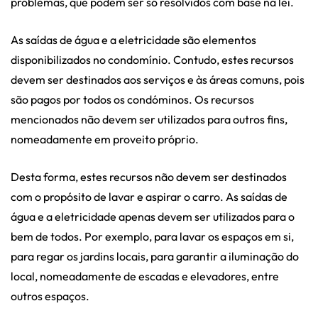
problemas, que podem ser só resolvidos com base na lei.
As saídas de água e a eletricidade são elementos
disponibilizados no condomínio. Contudo, estes recursos
devem ser destinados aos serviços e às áreas comuns, pois
são pagos por todos os condóminos. Os recursos
mencionados não devem ser utilizados para outros fins,
nomeadamente em proveito próprio.
Desta forma, estes recursos não devem ser destinados
com o propósito de lavar e aspirar o carro. As saídas de
água e a eletricidade apenas devem ser utilizados para o
bem de todos. Por exemplo, para lavar os espaços em si,
para regar os jardins locais, para garantir a iluminação do
local, nomeadamente de escadas e elevadores, entre
outros espaços.