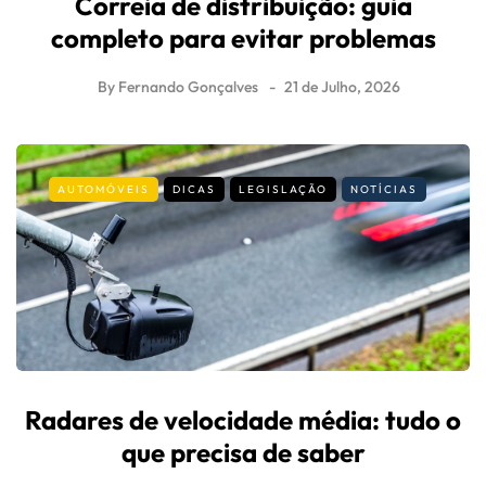
Correia de distribuição: guia
completo para evitar problemas
By
Fernando Gonçalves
21 de Julho, 2026
AUTOMÓVEIS
DICAS
LEGISLAÇÃO
NOTÍCIAS
Radares de velocidade média: tudo o
que precisa de saber