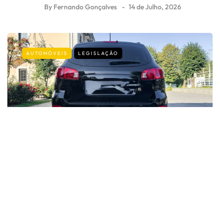
By
Fernando Gonçalves
14 de Julho, 2026
AUTOMÓVEIS
LEGISLAÇÃO
Carro parado na rua: as regras que
muitos condutores desconhecem
By
Fernando Gonçalves
9 de Julho, 2026