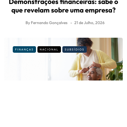
Demonstrações financeiras: sabe o
que revelam sobre uma empresa?
By
Fernando Gonçalves
21 de Julho, 2026
FINANÇAS
NACIONAL
SUBSÍDIOS
É cuidador informal? Veja os novos
valores e regras para 2026