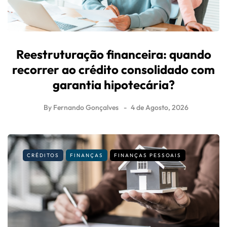
Reestruturação financeira: quando
recorrer ao crédito consolidado com
garantia hipotecária?
By
Fernando Gonçalves
4 de Agosto, 2026
CRÉDITOS
FINANÇAS
FINANÇAS PESSOAIS