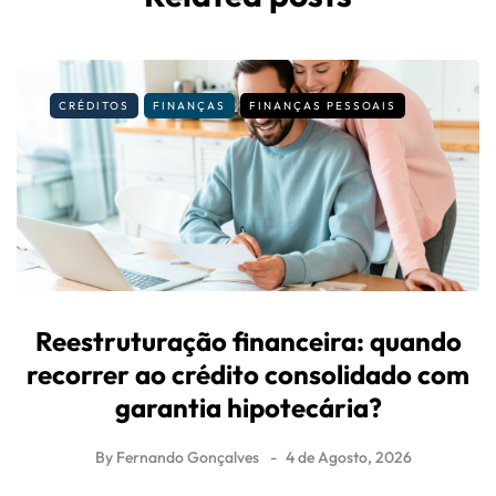
CRÉDITOS
FINANÇAS
FINANÇAS PESSOAIS
Reestruturação financeira: quando
recorrer ao crédito consolidado com
garantia hipotecária?
By
Fernando Gonçalves
4 de Agosto, 2026