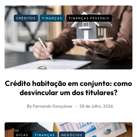
CRÉDITOS
FINANÇAS
FINANÇAS PESSOAIS
Crédito habitação em conjunto: como
desvincular um dos titulares?
By
Fernando Gonçalves
28 de Julho, 2026
DICAS
FINANÇAS
NEGÓCIOS