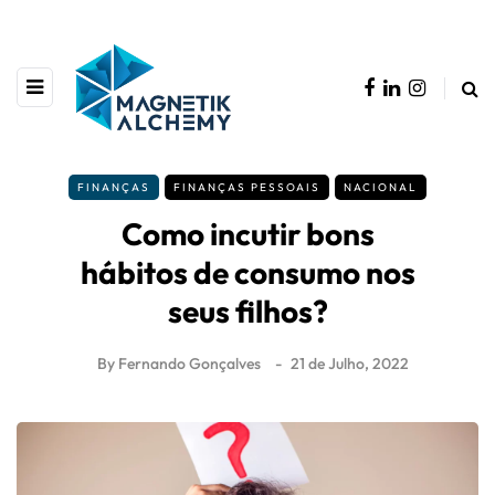
FINANÇAS
FINANÇAS PESSOAIS
NACIONAL
Como incutir bons
hábitos de consumo nos
seus filhos?
By
Fernando Gonçalves
21 de Julho, 2022