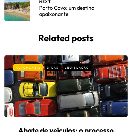
NEXT
Porto Covo: um destino
apaixonante
Related posts
AUTOMÓVEIS
DICAS
LEGISLAÇÃO
Abate de veículos: o processo