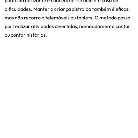
ponto do horizonte e concentrar-se nele em caso de
dificuldades. Manter a criança distraída também é eficaz,
mas não recorra a telemóveis ou tablets. O método passa
por realizar atividades divertidas, nomeadamente cantar
ou contar histórias.