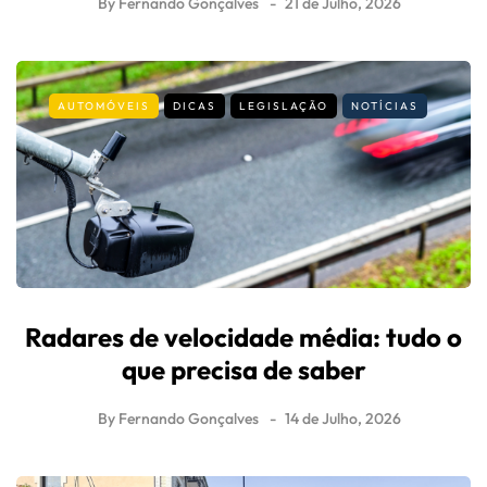
By
Fernando Gonçalves
21 de Julho, 2026
AUTOMÓVEIS
DICAS
LEGISLAÇÃO
NOTÍCIAS
Radares de velocidade média: tudo o
que precisa de saber
By
Fernando Gonçalves
14 de Julho, 2026