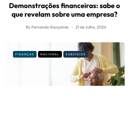
Demonstrações financeiras: sabe o
que revelam sobre uma empresa?
By
Fernando Gonçalves
21 de Julho, 2026
FINANÇAS
NACIONAL
SUBSÍDIOS
É cuidador informal? Veja os novos
valores e regras para 2026