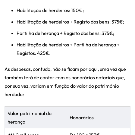
Habilitação de herdeiros: 150€;
Habilitação de herdeiros + Registo dos bens: 375€;
Partilha de herança + Registo dos bens: 375€;
Habilitação de herdeiros + Partilha de herança +
Registos: 425€.
As despesas, contudo, não se ficam por aqui, uma vez que
também terá de contar com os honorários notariais que,
por sua vez, variam em função do valor do património
herdado:
Valor patrimonial da
Honorários
herança
Até 2 mil euros
De 102 a 153€