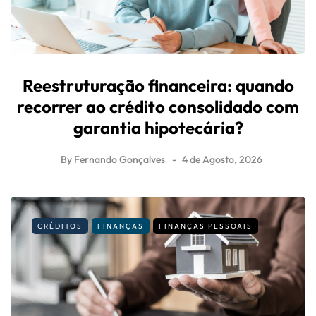
Reestruturação financeira: quando
recorrer ao crédito consolidado com
garantia hipotecária?
By
Fernando Gonçalves
4 de Agosto, 2026
CRÉDITOS
FINANÇAS
FINANÇAS PESSOAIS