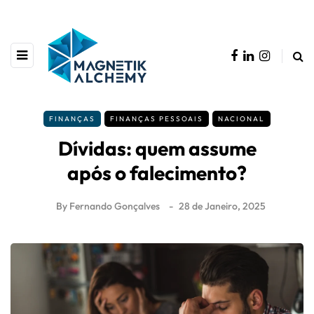
FINANÇAS
FINANÇAS PESSOAIS
NACIONAL
Dívidas: quem assume
após o falecimento?
By
Fernando Gonçalves
28 de Janeiro, 2025