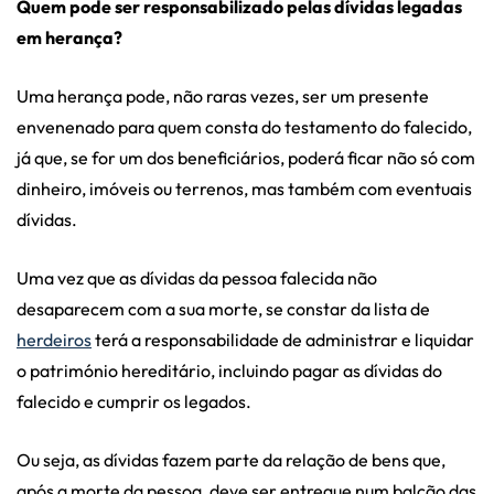
Quem pode ser responsabilizado pelas dívidas legadas
em herança?
Uma herança pode, não raras vezes, ser um presente
envenenado para quem consta do testamento do falecido,
já que, se for um dos beneficiários, poderá ficar não só com
dinheiro, imóveis ou terrenos, mas também com eventuais
dívidas.
Uma vez que as dívidas da pessoa falecida não
desaparecem com a sua morte, se constar da lista de
herdeiros
terá a responsabilidade de administrar e liquidar
o património hereditário, incluindo pagar as dívidas do
falecido e cumprir os legados.
Ou seja, as dívidas fazem parte da relação de bens que,
após a morte da pessoa, deve ser entregue num balcão das