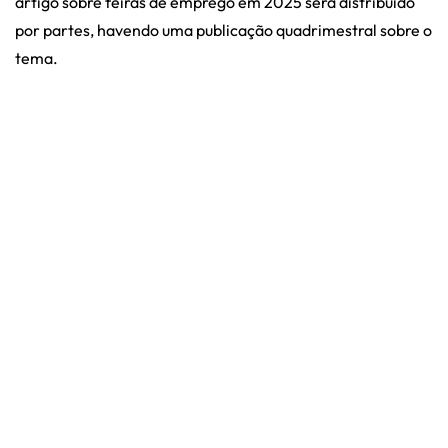
artigo sobre feiras de emprego em 2025 será distribuído
por partes, havendo uma publicação quadrimestral sobre o
tema.