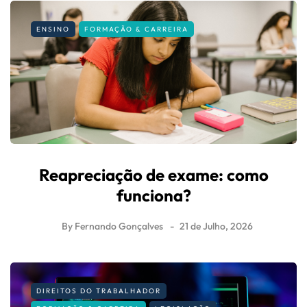
ENSINO
FORMAÇÃO & CARREIRA
Reapreciação de exame: como
funciona?
By
Fernando Gonçalves
21 de Julho, 2026
DIREITOS DO TRABALHADOR