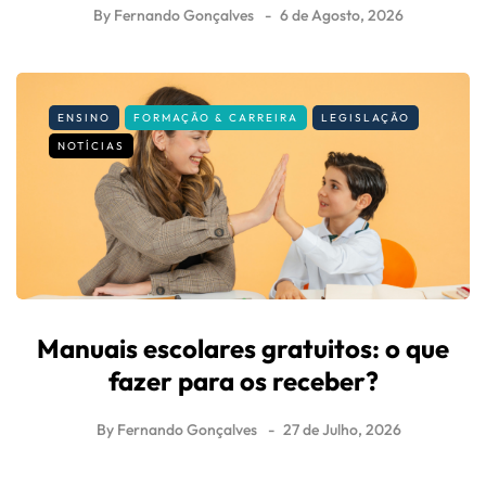
By
Fernando Gonçalves
6 de Agosto, 2026
ENSINO
FORMAÇÃO & CARREIRA
LEGISLAÇÃO
NOTÍCIAS
Manuais escolares gratuitos: o que
fazer para os receber?
By
Fernando Gonçalves
27 de Julho, 2026