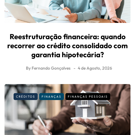
Reestruturação financeira: quando
recorrer ao crédito consolidado com
garantia hipotecária?
By
Fernando Gonçalves
4 de Agosto, 2026
CRÉDITOS
FINANÇAS
FINANÇAS PESSOAIS