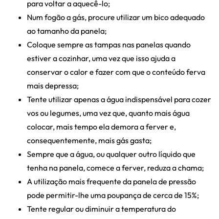
para voltar a aquecê-lo;
Num fogão a gás, procure utilizar um bico adequado
ao tamanho da panela;
Coloque sempre as tampas nas panelas quando
estiver a cozinhar, uma vez que isso ajuda a
conservar o calor e fazer com que o conteúdo ferva
mais depressa;
Tente utilizar apenas a água indispensável para cozer
vos ou legumes, uma vez que, quanto mais água
colocar, mais tempo ela demora a ferver e,
consequentemente, mais gás gasta;
Sempre que a água, ou qualquer outro líquido que
tenha na panela, comece a ferver, reduza a chama;
A utilização mais frequente da panela de pressão
pode permitir-lhe uma poupança de cerca de 15%;
Tente regular ou diminuir a temperatura do