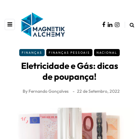
FINANÇAS
FINANÇAS PESSOAIS
NACIONAL
Eletricidade e Gás: dicas
de poupança!
By
Fernando Gonçalves
22 de Setembro, 2022