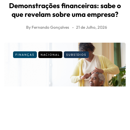
Demonstrações financeiras: sabe o
que revelam sobre uma empresa?
By
Fernando Gonçalves
21 de Julho, 2026
FINANÇAS
NACIONAL
SUBSÍDIOS
É cuidador informal? Veja os novos
valores e regras para 2026