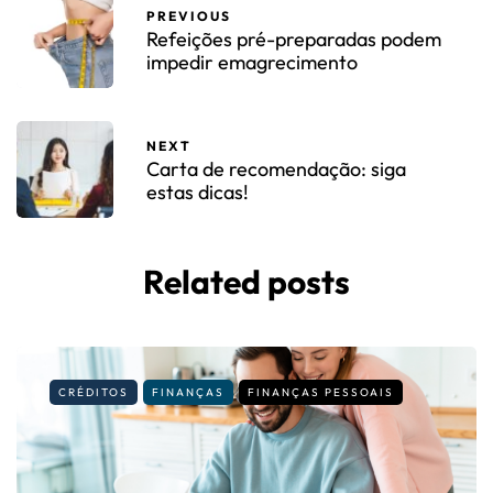
PREVIOUS
Refeições pré-preparadas podem
impedir emagrecimento
NEXT
Carta de recomendação: siga
estas dicas!
Related posts
CRÉDITOS
FINANÇAS
FINANÇAS PESSOAIS