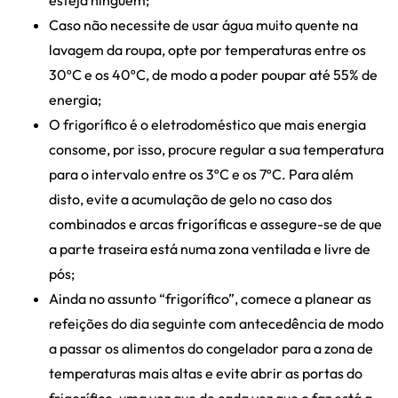
Caso não necessite de usar água muito quente na
lavagem da roupa, opte por temperaturas entre os
30ºC e os 40ºC, de modo a poder poupar até 55% de
energia;
O frigorífico é o eletrodoméstico que mais energia
consome, por isso, procure regular a sua temperatura
para o intervalo entre os 3ºC e os 7ºC. Para além
disto, evite a acumulação de gelo no caso dos
combinados e arcas frigoríficas e assegure-se de que
a parte traseira está numa zona ventilada e livre de
pós;
Ainda no assunto “frigorífico”, comece a planear as
refeições do dia seguinte com antecedência de modo
a passar os alimentos do congelador para a zona de
temperaturas mais altas e evite abrir as portas do
frigorífico, uma vez que de cada vez que o faz está a