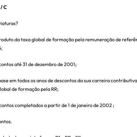
 / C
viaturas?
produto da taxa global de formação pela remuneração de referê
5;
contos até 31 de dezembro de 2001;
ase em todos os anos de descontos da sua carreira contributiva,
global de formação pela RR;
ontos completados a partir de 1 de janeiro de 2002 ;
ontos.