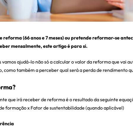
l de reforma (66 anos e 7 meses) ou pretende reformar-se ant
eber mensalmente, este artigo é para si.
 vamos ajudá-lo não só a calcular o valor da reforma que vai a
vo, como também a perceber qual será a perda de rendimento q
orma?
nte que irá receber de reforma é o resultado da seguinte equ
 de formação x Fator de sustentabilidade (quando aplicável)
rência