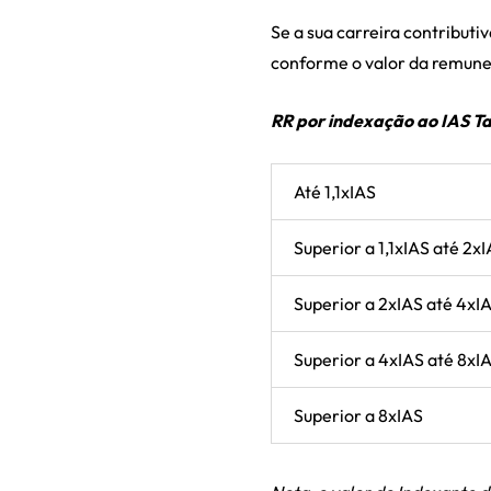
Se a sua carreira contributiv
conforme o valor da remuner
RR por indexação ao IAS T
Até 1,1xIAS
Superior a 1,1xIAS até 2x
Superior a 2xIAS até 4xI
Superior a 4xIAS até 8xI
Superior a 8xIAS