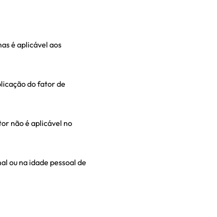
as é aplicável aos
plicação do fator de
or não é aplicável no
al ou na idade pessoal de