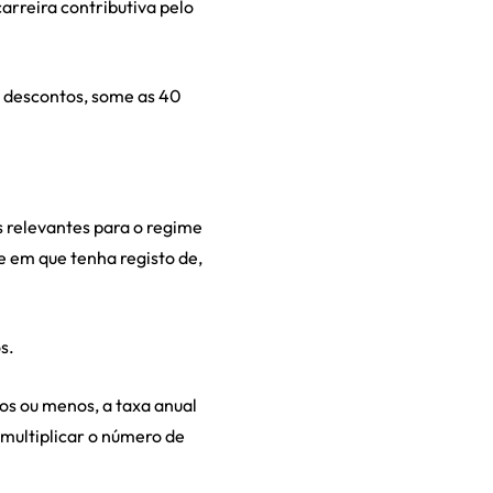
arreira contributiva pelo
e descontos, some as 40
s relevantes para o regime
le em que tenha registo de,
s.
os ou menos, a taxa anual
 multiplicar o número de