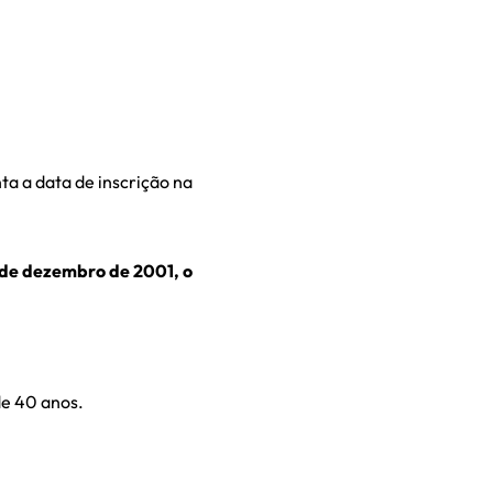
a a data de inscrição na
1 de dezembro de 2001, o
de 40 anos.