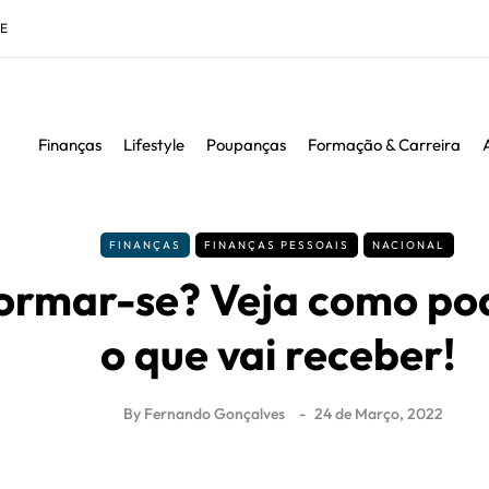
DE
Finanças
Lifestyle
Poupanças
Formação & Carreira
FINANÇAS
FINANÇAS PESSOAIS
NACIONAL
formar-se? Veja como pod
o que vai receber!
By
Fernando Gonçalves
24 de Março, 2022