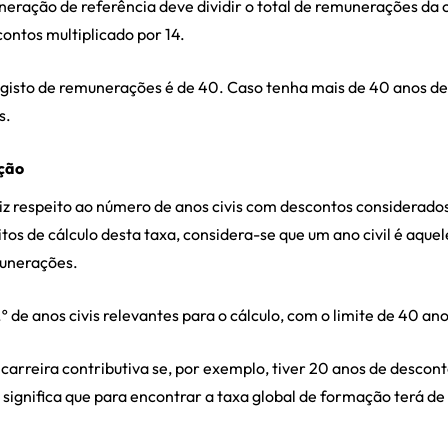
eração de referência deve dividir o total de remunerações da c
ontos multiplicado por 14.
registo de remunerações é de 40. Caso tenha mais de 40 anos d
s.
ção
iz respeito ao número de anos civis com descontos considerado
itos de cálculo desta taxa, considera-se que um ano civil é aque
munerações.
.º de anos civis relevantes para o cálculo, com o limite de 40 ano
arreira contributiva se, por exemplo, tiver 20 anos de descont
 significa que para encontrar a taxa global de formação terá de