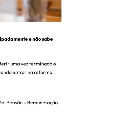
ecipadamente e não sabe
uferir uma vez terminado o
uando entrar na reforma.
ação: Pensão = Remuneração