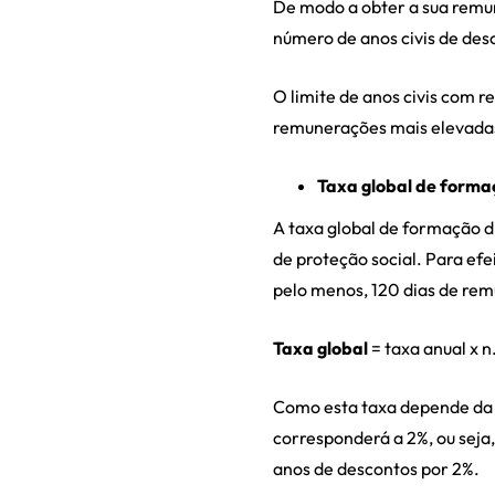
De modo a obter a sua remun
número de anos civis de desc
O limite de anos civis com 
remunerações mais elevada
Taxa global de forma
A taxa global de formação d
de proteção social. Para efe
pelo menos, 120 dias de re
Taxa global
= taxa anual x n
Como esta taxa depende da c
corresponderá a 2%, ou seja,
anos de descontos por 2%.