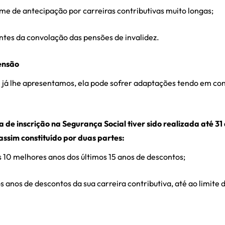
ime de antecipação por carreiras contributivas muito longas;
antes da convolação das pensões de invalidez.
ensão
 já lhe apresentamos, ela pode sofrer adaptações tendo em cont
ta de inscrição na Segurança Social tiver sido realizada até 3
assim constituído por duas partes:
10 melhores anos dos últimos 15 anos de descontos;
 anos de descontos da sua carreira contributiva, até ao limite 