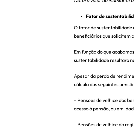
Nota: o valor do Indexante d
Fator de sustentabili
O fator de sustentabilidade
beneficiários que solicitem 
Em função do que acabamos 
sustentabilidade resultará 
Apesar da perda de rendimen
cálculo das seguintes pensõe
– Pensões de velhice dos be
acesso à pensão, ou em idad
– Pensões de velhice do regi