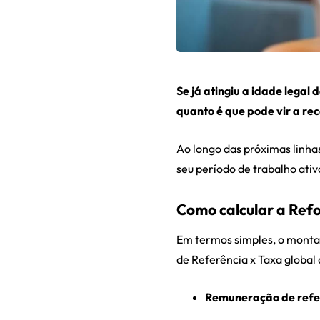
Se já atingiu a idade lega
quanto é que pode vir a rec
Ao longo das próximas linhas
seu período de trabalho ati
Como calcular a Ref
Em termos simples, o monta
de Referência x Taxa global
Remuneração de refe