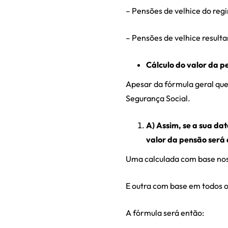
– Pensões de velhice do reg
– Pensões de velhice result
Cálculo do valor da p
Apesar da fórmula geral que
Segurança Social.
A) Assim, se a sua da
valor da pensão será 
Uma calculada com base nos 
E outra com base em todos os
A fórmula será então: