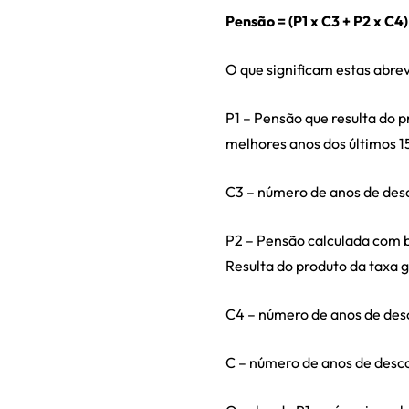
Pensão = (P1 x C3 + P2 x C4)
O que significam estas abre
P1 – Pensão que resulta do 
melhores anos dos últimos 1
C3 – número de anos de des
P2 – Pensão calculada com b
Resulta do produto da taxa 
C4 – número de anos de desc
C – número de anos de desc