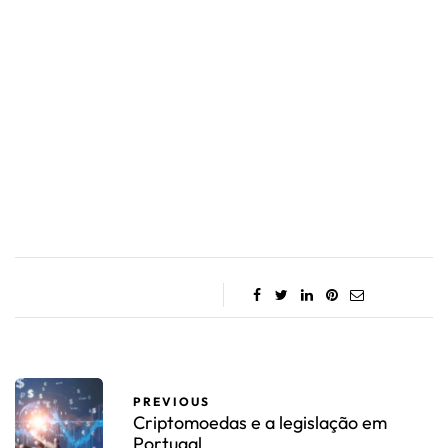
PREVIOUS
Criptomoedas e a legislação em
Portugal