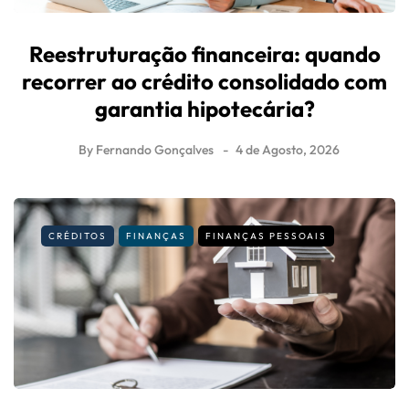
Reestruturação financeira: quando
recorrer ao crédito consolidado com
garantia hipotecária?
By
Fernando Gonçalves
4 de Agosto, 2026
CRÉDITOS
FINANÇAS
FINANÇAS PESSOAIS