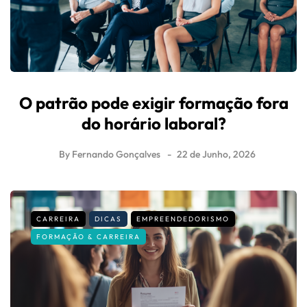
O patrão pode exigir formação fora
do horário laboral?
By
Fernando Gonçalves
22 de Junho, 2026
CARREIRA
DICAS
EMPREENDEDORISMO
FORMAÇÃO & CARREIRA