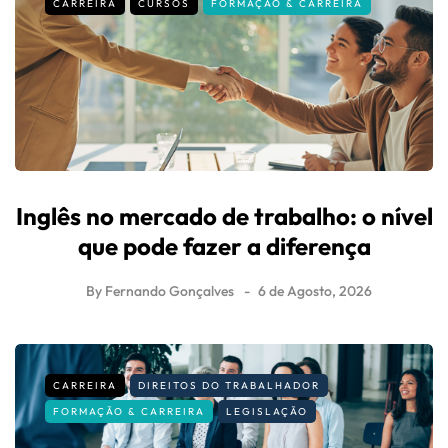
CARREIRA
CURSOS
FORMAÇÃO & CARREIRA
Inglês no mercado de trabalho: o nível
que pode fazer a diferença
By
Fernando Gonçalves
6 de Agosto, 2026
CARREIRA
DIREITOS DO TRABALHADOR
FORMAÇÃO & CARREIRA
LEGISLAÇÃO