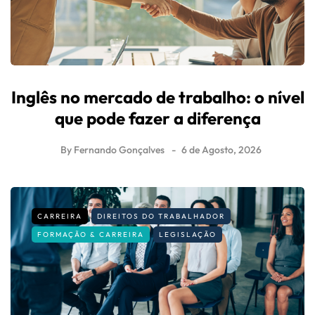
Inglês no mercado de trabalho: o nível
que pode fazer a diferença
By
Fernando Gonçalves
6 de Agosto, 2026
CARREIRA
DIREITOS DO TRABALHADOR
FORMAÇÃO & CARREIRA
LEGISLAÇÃO