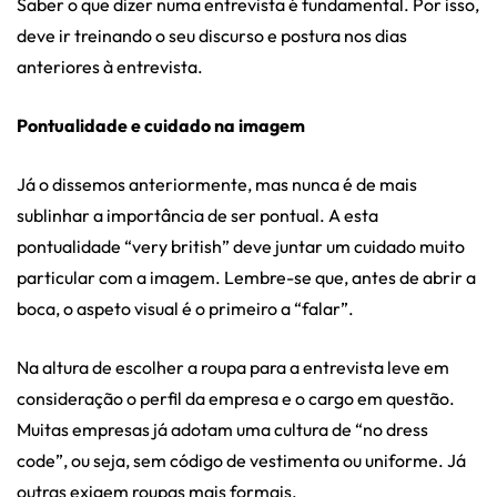
Saber o que dizer numa entrevista é fundamental. Por isso,
deve ir treinando o seu discurso e postura nos dias
anteriores à entrevista.
Pontualidade e cuidado na imagem
Já o dissemos anteriormente, mas nunca é de mais
sublinhar a importância de ser pontual. A esta
pontualidade “very british” deve juntar um cuidado muito
particular com a imagem. Lembre-se que, antes de abrir a
boca, o aspeto visual é o primeiro a “falar”.
Na altura de escolher a roupa para a entrevista leve em
consideração o perfil da empresa e o cargo em questão.
Muitas empresas já adotam uma cultura de “no dress
code”, ou seja, sem código de vestimenta ou uniforme. Já
outras exigem roupas mais formais.