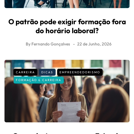
O patrão pode exigir formação fora
do horário laboral?
By
Fernando Gonçalves
22 de Junho, 2026
CARREIRA
DICAS
EMPREENDEDORISMO
FORMAÇÃO & CARREIRA