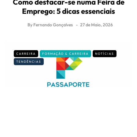
Como destacar-se numa Feira de
Emprego: 5 dicas essenciais
By
Fernando Gonçalves
27 de Maio, 2026
CARREIRA
FORMAÇÃO & CARREIRA
NOTÍCIAS
TENDÊNCIAS
Passaporte Qualifica: o que é e para
que serve?