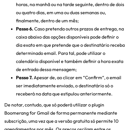
horas, na manhã ou na tarde seguinte, dentro de dois
ou quatro dias, em uma ou duas semanas ou,
finalmente, dentro de um mês;
Passo 6.
Caso pretenda outros prazos de entrega, na
caixa abaixo das opções disponíveis pode definir o
dia exato em que pretende que o destinatário receba
determinado email. Para tal, pode utilizar o
calendário disponível e também definir a hora exata
de entrada dessa mensagem;
Passo 7.
Apesar de, ao clicar em “Confirm“, o email
ser imediatamente enviado, o destinatário só o
receberá na data que estipulou anteriormente.
De notar, contudo, que só poderá utilizar o plugin
Boomerang for Gmail de forma permanente mediante
subscrição, uma vez que a versão gratuita só permite 10
agendamentos por mês. Os preços oscilam entre os