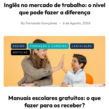
Inglês no mercado de trabalho: o nível
que pode fazer a diferença
By
Fernando Gonçalves
6 de Agosto, 2026
ENSINO
FORMAÇÃO & CARREIRA
LEGISLAÇÃO
NOTÍCIAS
Manuais escolares gratuitos: o que
fazer para os receber?