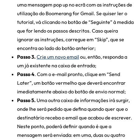
uma mensagem pop up no ecrã com as instruções de
utilização do Boomerang for Gmail. Se quiser ler o
tutorial, vá clicando no botão de “Seguinte” à medida
que for lendo os passos descritos. Caso queira
ignorar as instruções, carregue em “Skip”, que se
encontra ao lado do botão anterior;
Passo 3.
Crie um novo email
ou, então, responda a
um já existente na caixa de entrada;
Passo 4
. Com o e-mail pronto, clique em “Send
Later”, um botão vermelho que deverá encontrar
imediatamente abaixo do botão de envio normal;
Passo 5.
Uma outra caixa de informações irá surgir,
onde lhe será pedido que defina quando quer que o
destinatário receba o email que acabou de escrever.
Neste ponto, poderá definir quando é que a
mensagem será enviada: em uma, duas ou quatro