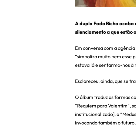
A dupla Fado Bicha acaba d
silenciamento a que estão
Em conversa com a agência
“
simboliza muito bem esse p
estava lá e sentarmo-nos à
Esclareceu, ainda, que se tr
O álbum traduz as formas c
“Requiem para Valentim”, s
institucionalizado], a “Medu
invocando também o futuro, 