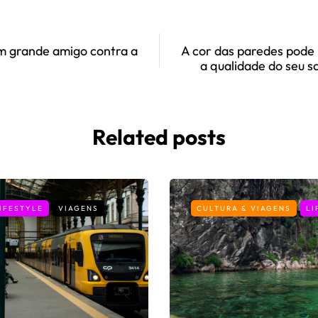
m grande amigo contra a
A cor das paredes pode 
a qualidade do seu s
Related posts
IFESTYLE
VIAGENS
CULTURA & VIAGENS
LI