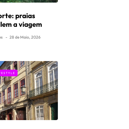
rte: praias
valem a viagem
es
28 de Maio, 2026
FESTYLE