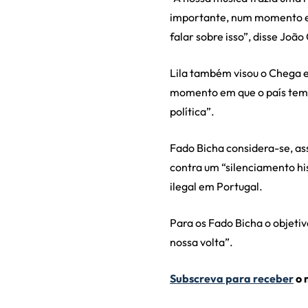
importante, num momento em
falar sobre isso”, disse Joã
Lila também visou o Chega e
momento em que o país tem 
política”.
Fado Bicha considera-se, as
contra um “silenciamento hi
ilegal em Portugal.
Para os Fado Bicha o objetiv
nossa volta”.
Subscreva para receber
o 