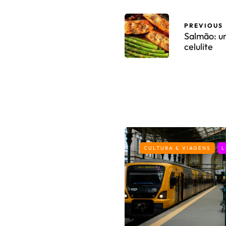
PREVIOUS
Salmão: u
celulite
CULTURA & VIAGENS
L