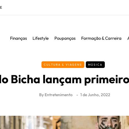
DE
Finanças
Lifestyle
Poupanças
Formação & Carreira
CULTURA & VIAGENS
MÚSICA
o Bicha lançam primeir
By
Entretenimento
1 de Junho, 2022