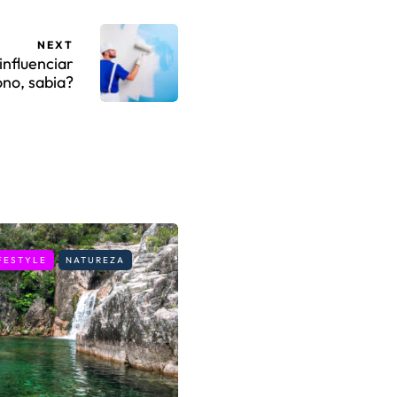
NEXT
influenciar
ono, sabia?
FESTYLE
NATUREZA