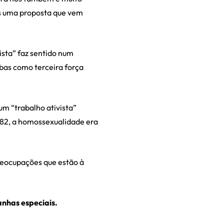
s uma proposta que vem
sta” faz sentido num
bas como terceira força
um “trabalho ativista”
982, a homossexualidade era
preocupações que estão à
nhas especiais.