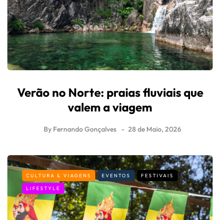
Verão no Norte: praias fluviais que
valem a viagem
By
Fernando Gonçalves
28 de Maio, 2026
CULTURA & VIAGENS
EVENTOS
FESTIVAIS
LIFESTYLE