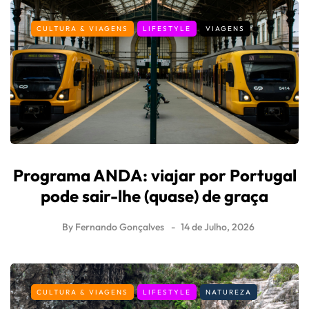
CULTURA & VIAGENS
LIFESTYLE
VIAGENS
Programa ANDA: viajar por Portugal
pode sair-lhe (quase) de graça
By
Fernando Gonçalves
14 de Julho, 2026
CULTURA & VIAGENS
LIFESTYLE
NATUREZA