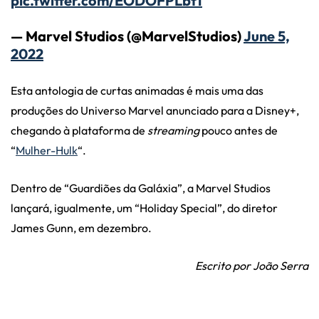
pic.twitter.com/EODOFPLbt1
— Marvel Studios (@MarvelStudios)
June 5,
2022
Esta antologia de curtas animadas é mais uma das
produções do Universo Marvel anunciado para a Disney+,
chegando à plataforma de
streaming
pouco antes de
“
Mulher-Hulk
“.
Dentro de “Guardiões da Galáxia”, a Marvel Studios
lançará, igualmente, um “Holiday Special”, do diretor
James Gunn, em dezembro.
Escrito por João Serra