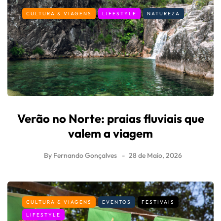
CULTURA & VIAGENS
LIFESTYLE
NATUREZA
Verão no Norte: praias fluviais que
valem a viagem
By
Fernando Gonçalves
28 de Maio, 2026
CULTURA & VIAGENS
EVENTOS
FESTIVAIS
LIFESTYLE