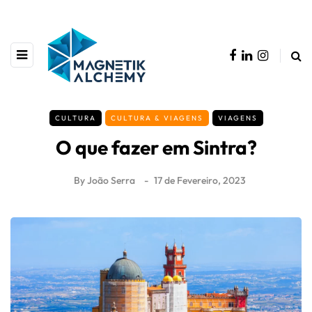
CULTURA
CULTURA & VIAGENS
VIAGENS
O que fazer em Sintra?
By
João Serra
17 de Fevereiro, 2023