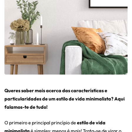
Queres saber mais acerca das características e
particularidades de um estilo de vida minimalista? Aqui
falamos-te de tudo!
O primeiro e principal princípio de
estilo de vida
minimalista
é simples: menos é mais! Trata-se de virar o