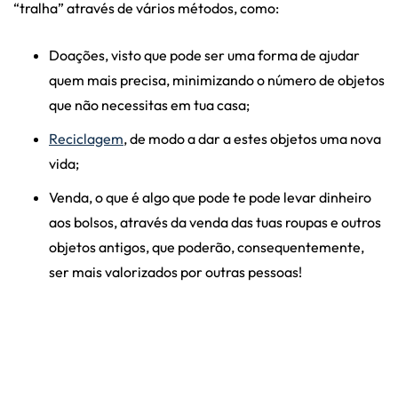
“tralha” através de vários métodos, como:
Doações, visto que pode ser uma forma de ajudar
quem mais precisa, minimizando o número de objetos
que não necessitas em tua casa;
Reciclagem
, de modo a dar a estes objetos uma nova
vida;
Venda, o que é algo que pode te pode levar dinheiro
aos bolsos, através da venda das tuas roupas e outros
objetos antigos, que poderão, consequentemente,
ser mais valorizados por outras pessoas!