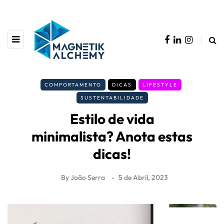
COMPORTAMENTO
DICAS
LIFESTYLE
SUSTENTABILIDADE
Estilo de vida
minimalista? Anota estas
dicas!
By
João Serra
5 de Abril, 2023