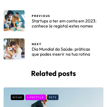
PREVIOUS
Startups a ter em conta em 2023:
conhece (e regista) estes nomes
NEXT
Dia Mundial da Saúde: práticas
que podes inserir na tua rotina
Related posts
DICAS
LIFESTYLE
PETS