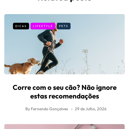
DICAS
LIFESTYLE
PETS
Corre com o seu cão? Não ignore
estas recomendações
By
Fernando Gonçalves
29 de Julho, 2026