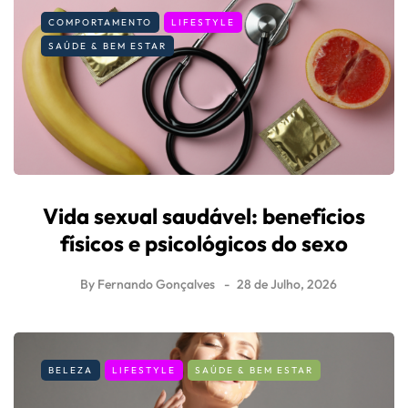
COMPORTAMENTO
LIFESTYLE
SAÚDE & BEM ESTAR
Vida sexual saudável: benefícios
físicos e psicológicos do sexo
By
Fernando Gonçalves
28 de Julho, 2026
BELEZA
LIFESTYLE
SAÚDE & BEM ESTAR