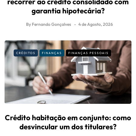
recorrer ao crédito consolidado com
garantia hipotecária?
By
Fernando Gonçalves
4 de Agosto, 2026
CRÉDITOS
FINANÇAS
FINANÇAS PESSOAIS
Crédito habitação em conjunto: como
desvincular um dos titulares?