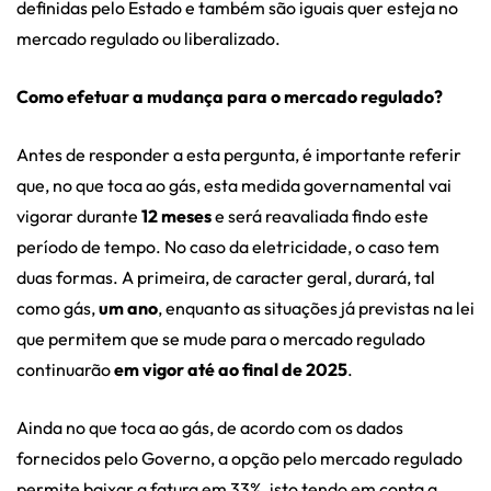
definidas pelo Estado e também são iguais quer esteja no
mercado regulado ou liberalizado.
Como efetuar a mudança para o mercado regulado?
Antes de responder a esta pergunta, é importante referir
que, no que toca ao gás, esta medida governamental vai
vigorar durante
12 meses
e será reavaliada findo este
período de tempo. No caso da eletricidade, o caso tem
duas formas. A primeira, de caracter geral, durará, tal
como gás,
um ano
, enquanto as situações já previstas na lei
que permitem que se mude para o mercado regulado
continuarão
em vigor até ao final de 2025
.
Ainda no que toca ao gás, de acordo com os dados
fornecidos pelo Governo, a opção pelo mercado regulado
permite baixar a fatura em 33%, isto tendo em conta a