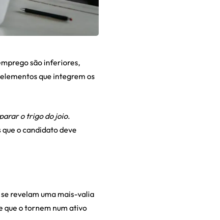
mprego são inferiores,
 elementos que integrem os
parar o trigo do joio
.
que o candidato deve
e se revelam uma mais-valia
de que o tornem num ativo