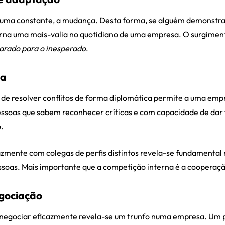
 uma constante, a mudança. Desta forma, se alguém demonstr
orna uma mais-valia no quotidiano de uma empresa. O surgimen
arado para o inesperado
.
pa
de resolver conflitos de forma diplomática permite a uma emp
essoas que sabem reconhecer críticas e com capacidade de dar 
.
azmente com colegas de perfis distintos revela-se fundamenta
essoas. Mais importante que a competição interna é a cooperaç
gociação
egociar eficazmente revela-se um trunfo numa empresa. Um pr