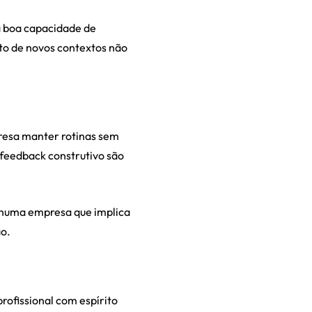
a boa capacidade de
to de novos contextos não
resa manter rotinas sem
feedback construtivo são
l numa empresa que implica
ão.
ofissional com espírito