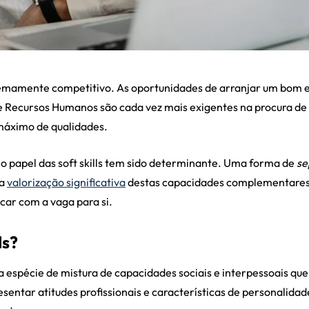
emamente competitivo. As oportunidades de arranjar um bom e
 Recursos Humanos são cada vez mais exigentes na procura de
máximo de qualidades.
 papel das soft skills tem sido determinante. Uma forma de
se
ma
valorização significativa
destas capacidades complementares 
car com a vaga para si.
ls?
 espécie de mistura de capacidades sociais e interpessoais qu
esentar atitudes profissionais e características de personalida