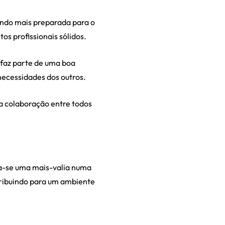
ando mais preparada para o
s profissionais sólidos.
 faz parte de uma boa
ecessidades dos outros.
 colaboração entre todos
la-se uma mais-valia numa
ribuindo para um ambiente