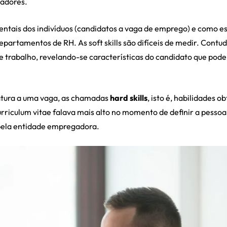
gadores.
tais dos indivíduos (candidatos a vaga de emprego) e como es
epartamentos de RH. As soft skills são difíceis de medir. Contu
trabalho, revelando-se características do candidato que pode
tura a uma vaga, as chamadas
hard skills
, isto é, habilidades
rriculum vitae falava mais alto no momento de definir a pessoa
 pela entidade empregadora.