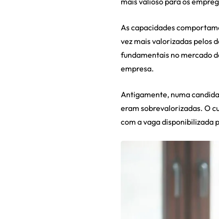
mais valioso para os empre
As capacidades comportamen
vez mais valorizadas pelos d
fundamentais no mercado de 
empresa.
Antigamente, numa candida
eram sobrevalorizadas. O cu
com a vaga disponibilizada