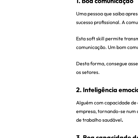
1.
Boa comunicação
Uma pessoa que saiba aprese
sucesso profissional. A com
Esta soft skill permite tra
comunicação. Um bom comuni
Desta forma, consegue asse
os setores.
2. Inteligência emoci
Alguém com capacidade de c
empresa, tornando-se num a
de trabalho saudável
.
3. Boa capacidade 