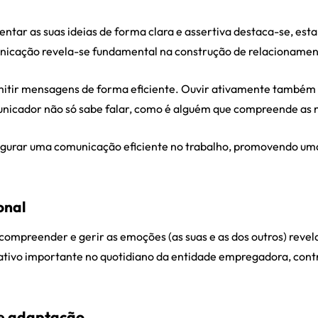
ntar as suas ideias de forma clara e assertiva destaca-se, est
unicação revela-se fundamental na construção de relacionamento
nsmitir mensagens de forma eficiente. Ouvir ativamente também
cador não só sabe falar, como é alguém que compreende as n
gurar uma comunicação eficiente no trabalho, promovendo uma
onal
ompreender e gerir as emoções (as suas e as dos outros) reve
tivo importante no quotidiano da entidade empregadora, cont
de adaptação