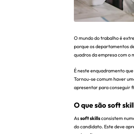
O mundo do trabalho é extr
porque os departamentos de
quadros da empresa com o 
É neste enquadramento que o
Tornou-se comum haver u
apresentar para conseguir fi
O que são soft skil
As
soft skills
consistem numa
do candidato. Este deve apr