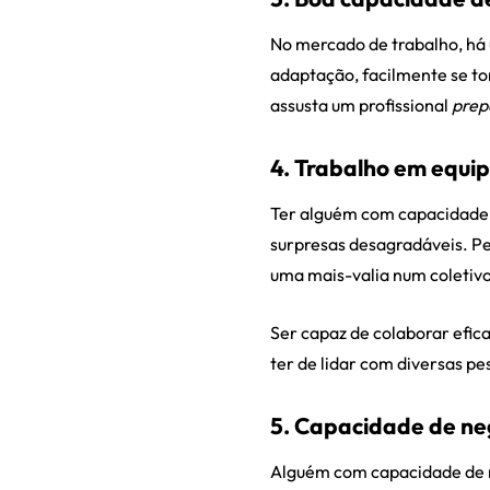
No mercado de trabalho, há
adaptação, facilmente se t
assusta um profissional
prep
4.
Trabalho em equi
Ter alguém com capacidade 
surpresas desagradáveis. P
uma mais-valia num coletivo
Ser capaz de colaborar efic
ter de lidar com diversas p
5.
Capacidade de ne
Alguém com capacidade de n