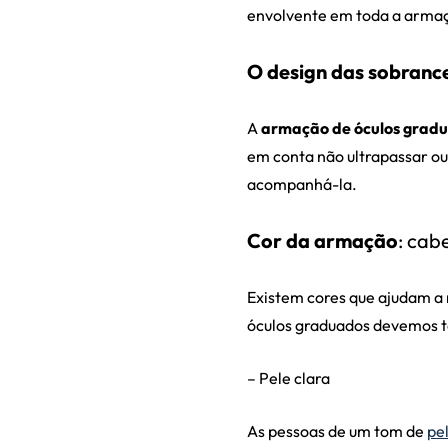
envolvente em toda a arma
O design das sobranc
A
armação de óculos grad
em conta não ultrapassar ou
acompanhá-la.
Cor da armação
: cab
Existem cores que ajudam a 
óculos graduados devemos t
– Pele clara
As pessoas de um tom de
pe