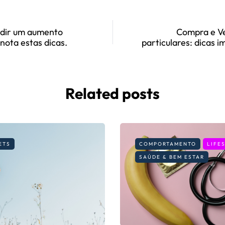
dir um aumento
Compra e V
Anota estas dicas.
particulares: dicas 
Related posts
ETS
COMPORTAMENTO
LIFE
SAÚDE & BEM ESTAR