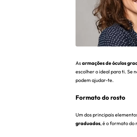
As
armações de óculos gra
escolher o ideal para ti. S
podem ajudar-te.
Formato do rosto
Um dos principais element
graduados
, é o formato do