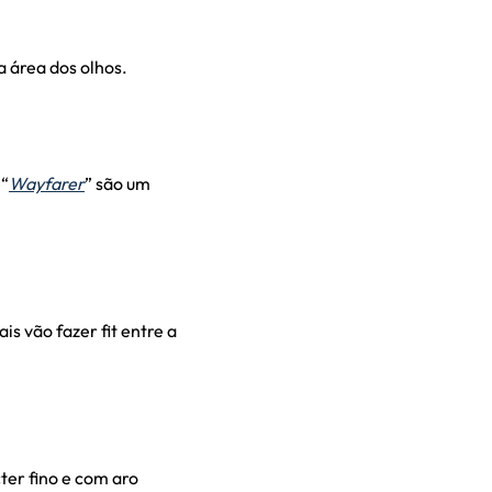
a área dos olhos.
 “
Wayfarer
” são um
s vão fazer fit entre a
ter fino e com aro