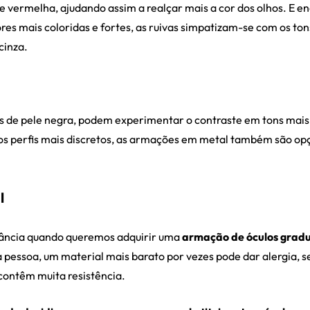
 e vermelha, ajudando assim a realçar mais a cor dos olhos. E e
s mais coloridas e fortes, as ruivas simpatizam-se com os tons
cinza.
s de pele negra, podem experimentar o contraste em tons mais
os perfis mais discretos, as armações em metal também são opç
l
tância quando queremos adquirir uma
armação de óculos grad
pessoa, um material mais barato por vezes pode dar alergia, s
contêm muita resistência.