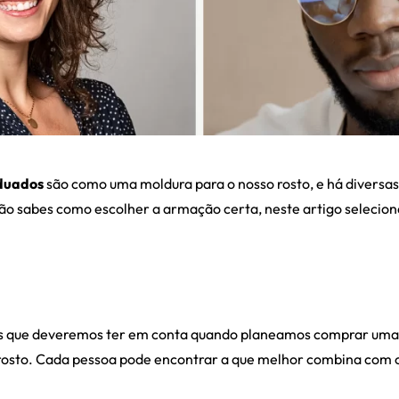
duados
são como uma moldura para o nosso rosto, e há diversas
e não sabes como escolher a armação certa, neste artigo seleci
os que deveremos ter em conta quando planeamos comprar um
 rosto. Cada pessoa pode encontrar a que melhor combina com os