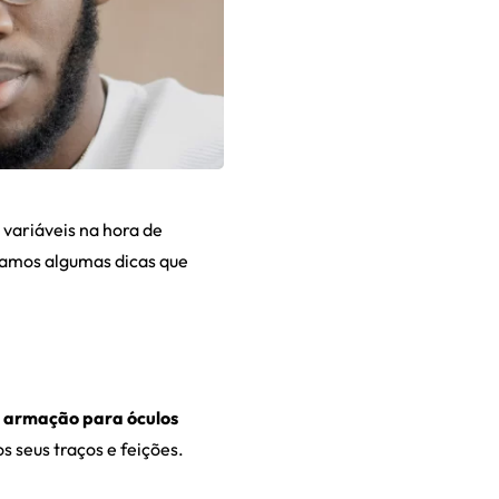
 variáveis na hora de
onamos algumas dicas que
a
armação para óculos
 seus traços e feições.