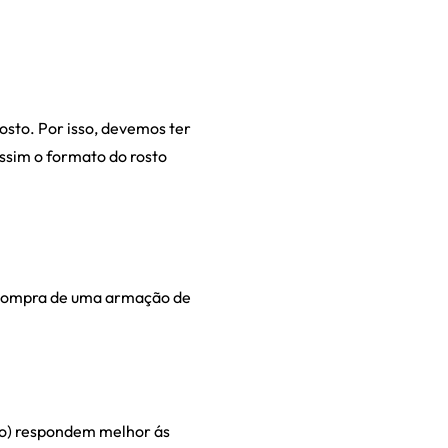
osto. Por isso, devemos ter
ssim o formato do rosto
a compra de uma armação de
ro) respondem melhor ás