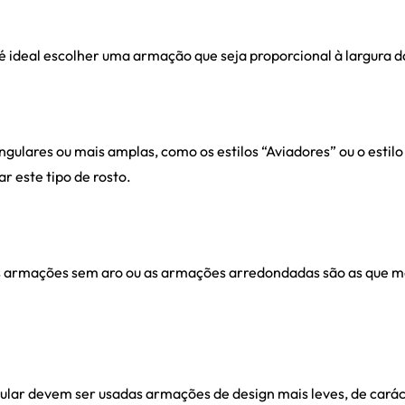
é ideal escolher uma armação que seja proporcional à largura d
ngulares ou mais amplas, como os estilos “Aviadores” ou o estilo
r este tipo de rosto.
s armações sem aro ou as armações arredondadas são as que mai
gular devem ser usadas armações de design mais leves, de carác