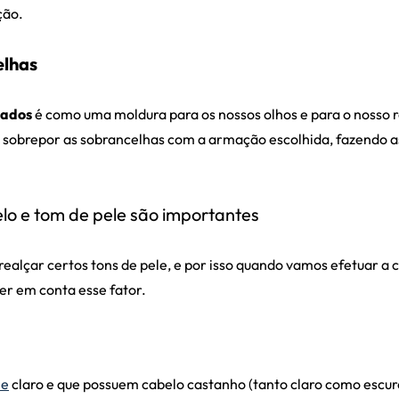
ção.
elhas
uados
é como uma moldura para os nossos olhos e para o nosso r
 sobrepor as sobrancelhas com a armação escolhida, fazendo a
elo e tom de pele são importantes
realçar certos tons de pele, e por isso quando vamos efetuar 
er em conta esse fator.
le
claro e que possuem cabelo castanho (tanto claro como escu