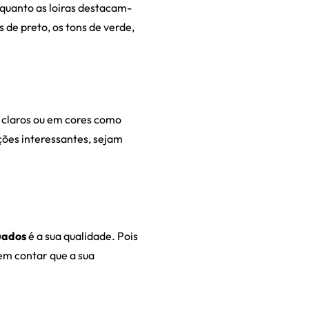
nquanto as loiras destacam-
 de preto, os tons de verde,
 claros ou em cores como
ões interessantes, sejam
uados
é a sua qualidade. Pois
em contar que a sua