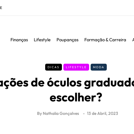
DE
Finanças
Lifestyle
Poupanças
Formação & Carreira
DICAS
LIFESTYLE
MODA
ções de óculos graduad
escolher?
By
Nathalia Gonçalves
13 de Abril, 2023