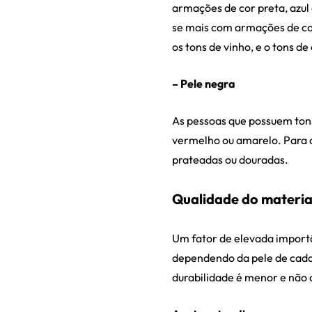
armações de cor preta, azul
se mais com armações de core
os tons de vinho, e o tons de 
– Pele negra
As pessoas que possuem ton
vermelho ou amarelo. Para 
prateadas ou douradas.
Qualidade do materia
Um fator de elevada impor
dependendo da pele de cada 
durabilidade é menor e não 