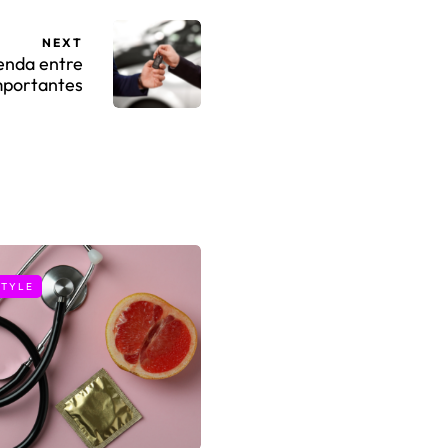
NEXT
enda entre
importantes
STYLE