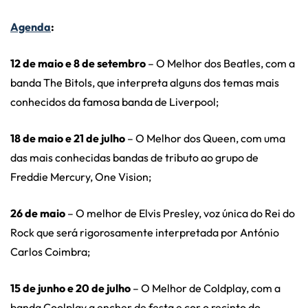
Agenda
:
12 de maio e 8 de setembro
– O Melhor dos Beatles, com a
banda The Bitols, que interpreta alguns dos temas mais
conhecidos da famosa banda de Liverpool;
18 de maio e 21 de julho
– O Melhor dos Queen, com uma
das mais conhecidas bandas de tributo ao grupo de
Freddie Mercury, One Vision;
26 de maio
– O melhor de Elvis Presley, voz única do Rei do
Rock que será rigorosamente interpretada por António
Carlos Coimbra;
15 de junho e 20 de julho
– O Melhor de Coldplay, com a
banda Coolplay a encher de festa e cor o recinto do