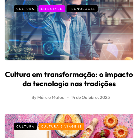
CULTURA
LIFESTYLE
TECNOLOGIA
Cultura em transformação: o impacto
da tecnologia nas tradições
By
Márcio Matos
14 de Outubro, 2025
CULTURA
CULTURA & VIAGENS