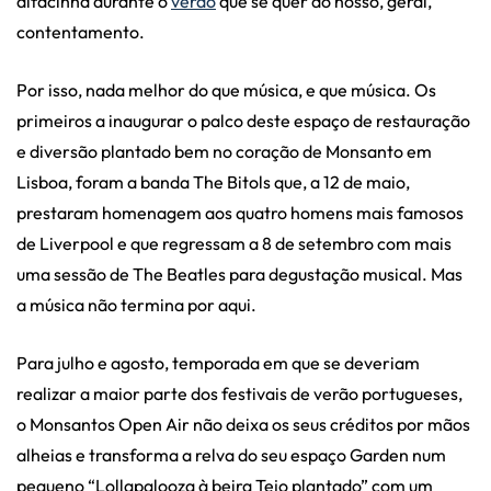
alfacinha durante o
verão
que se quer do nosso, geral,
contentamento.
Por isso, nada melhor do que música, e que música. Os
primeiros a inaugurar o palco deste espaço de restauração
e diversão plantado bem no coração de Monsanto em
Lisboa, foram a banda The Bitols que, a 12 de maio,
prestaram homenagem aos quatro homens mais famosos
de Liverpool e que regressam a 8 de setembro com mais
uma sessão de The Beatles para degustação musical. Mas
a música não termina por aqui.
Para julho e agosto, temporada em que se deveriam
realizar a maior parte dos festivais de verão portugueses,
o Monsantos Open Air não deixa os seus créditos por mãos
alheias e transforma a relva do seu espaço Garden num
pequeno “Lollapalooza à beira Tejo plantado” com um