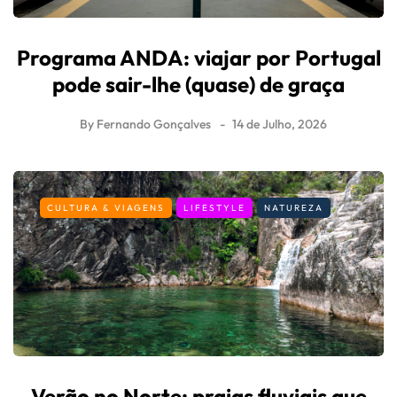
Programa ANDA: viajar por Portugal
pode sair-lhe (quase) de graça
By
Fernando Gonçalves
14 de Julho, 2026
CULTURA & VIAGENS
LIFESTYLE
NATUREZA
Verão no Norte: praias fluviais que