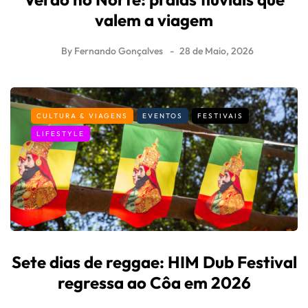
valem a viagem
By
Fernando Gonçalves
28 de Maio, 2026
CULTURA & VIAGENS
EVENTOS
FESTIVAIS
LIFESTYLE
Sete dias de reggae: HIM Dub Festival
regressa ao Côa em 2026