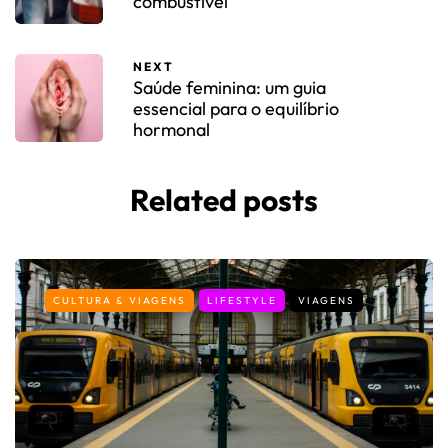
combustível
NEXT
Saúde feminina: um guia
essencial para o equilíbrio
hormonal
Related posts
CULTURA & VIAGENS
LIFESTYLE
VIAGENS