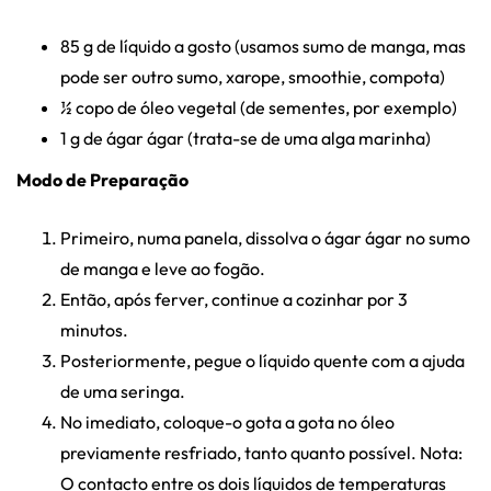
85 g de líquido a gosto (usamos sumo de manga, mas
pode ser outro sumo, xarope, smoothie, compota)
½ copo de óleo vegetal (de sementes, por exemplo)
1 g de ágar ágar (trata-se de uma alga marinha)
Modo de Preparação
Primeiro, numa panela, dissolva o ágar ágar no sumo
de manga e leve ao fogão.
Então, após ferver, continue a cozinhar por 3
minutos.
Posteriormente, pegue o líquido quente com a ajuda
de uma seringa.
No imediato, coloque-o gota a gota no óleo
previamente resfriado, tanto quanto possível. Nota:
O contacto entre os dois líquidos de temperaturas