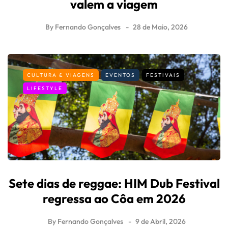
valem a viagem
By
Fernando Gonçalves
28 de Maio, 2026
CULTURA & VIAGENS
EVENTOS
FESTIVAIS
LIFESTYLE
Sete dias de reggae: HIM Dub Festival
regressa ao Côa em 2026
By
Fernando Gonçalves
9 de Abril, 2026