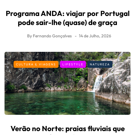
Programa ANDA: viajar por Portugal
pode sair-lhe (quase) de graça
By
Fernando Gonçalves
14 de Julho, 2026
CULTURA & VIAGENS
LIFESTYLE
NATUREZA
Verão no Norte: praias fluviais que