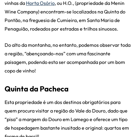
vinhas da
Horta Osório
, ou H.O., (propriedade da Menin
Wine Company) encontram-se localizados na Quinta do
Pontão, na freguesia de Cumieira, em Santa Maria de
Penaguião, rodeados por estradas e trilhos sinuosos.
Do alto da montanha, no entanto, podemos observar toda
a região, “abençoando-nos” com uma fascinante
paisagem, podendo esta ser acompanhada por um bom
copo de vinho!
Quinta da Pacheca
Esta propriedade é um dos destinos obrigatórios para
quem procura visitar a região do Vale do Douro, dado que
“pisa” a margem do Douro em Lamego e oferece um tipo
de hospedagem bastante inusitado e original: quartos em
forma de barril!