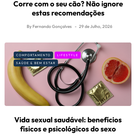
Corre com o seu cão? Não ignore
estas recomendações
By
Fernando Gonçalves
29 de Julho, 2026
COMPORTAMENTO
LIFESTYLE
SAÚDE & BEM ESTAR
Vida sexual saudável: benefícios
físicos e psicológicos do sexo