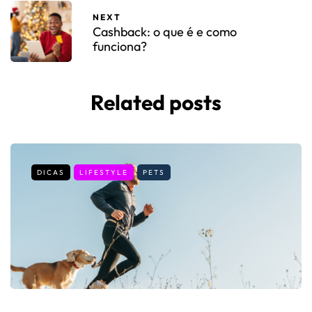
NEXT
Cashback: o que é e como
funciona?
Related posts
DICAS
LIFESTYLE
PETS