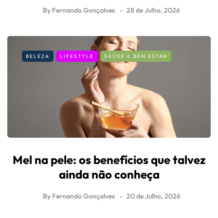
By
Fernando Gonçalves
28 de Julho, 2026
BELEZA
LIFESTYLE
SAÚDE & BEM ESTAR
Mel na pele: os benefícios que talvez
ainda não conheça
By
Fernando Gonçalves
20 de Julho, 2026