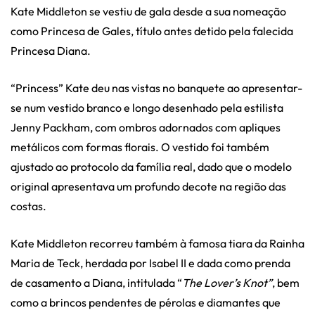
Kate Middleton se vestiu de gala desde a sua nomeação
como Princesa de Gales, título antes detido pela falecida
Princesa Diana.
“Princess” Kate deu nas vistas no banquete ao apresentar-
se num vestido branco e longo desenhado pela estilista
Jenny Packham, com ombros adornados com apliques
metálicos com formas florais. O vestido foi também
ajustado ao protocolo da família real, dado que o modelo
original apresentava um profundo decote na região das
costas.
Kate Middleton recorreu também à famosa tiara da Rainha
Maria de Teck, herdada por Isabel II e dada como prenda
de casamento a Diana, intitulada “
The Lover’s Knot”
, bem
como a brincos pendentes de pérolas e diamantes que