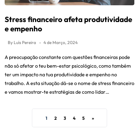
Stress financeiro afeta produtividade
e empenho
By
Luís Pereira
4 de Março, 2024
A preocupação constante com questões financeiras pode
não só afetar o teu bem-estar psicológico, como também
ter um impacto na tua produtividade e empenho no
trabalho. A esta situação dá-se o nome de stress financeiro
e vamos mostrar-te estratégias de como lidar…
1
2
3
4
5
»