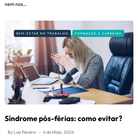
nem nos…
BEM-ESTAR NO TRABALHO
FORMAÇÃO & CARREIRA
Síndrome pós-férias: como evitar?
By
Luís Pereira
6 de Maio, 2024