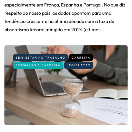
especialmente em França, Espanha e Portugal. No que diz
respeito ao nosso país, os dados apontam para uma
tendência crescente na última década com a taxa de
absentismo laboral atingido em 2024 (últimos…
BEM-ESTAR NO TRABALHO
CARREIRA
FORMAÇÃO & CARREIRA
LEGISLAÇÃO