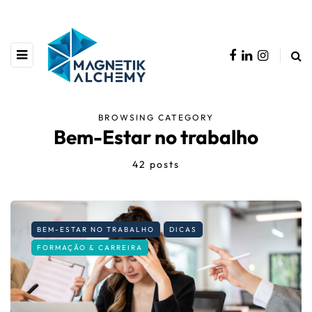
BROWSING CATEGORY
Bem-Estar no trabalho
42 posts
BEM-ESTAR NO TRABALHO
DICAS
FORMAÇÃO & CARREIRA