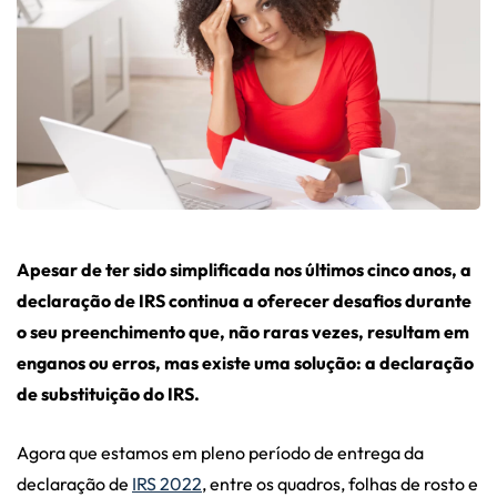
Apesar de ter sido simplificada nos últimos cinco anos, a
declaração de IRS continua a oferecer desafios durante
o seu preenchimento que, não raras vezes, resultam em
enganos ou erros, mas existe uma solução: a declaração
de substituição do IRS.
Agora que estamos em pleno período de entrega da
declaração de
IRS 2022
, entre os quadros, folhas de rosto e