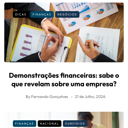
DICAS
FINANÇAS
NEGÓCIOS
Demonstrações financeiras: sabe o
que revelam sobre uma empresa?
By
Fernando Gonçalves
21 de Julho, 2026
FINANÇAS
NACIONAL
SUBSÍDIOS