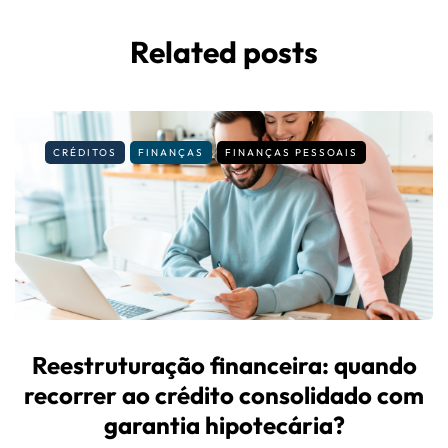
Related posts
CRÉDITOS
FINANÇAS
FINANÇAS PESSOAIS
Reestruturação financeira: quando
recorrer ao crédito consolidado com
garantia hipotecária?