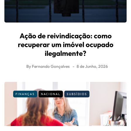
Ação de reivindicação: como
recuperar um imóvel ocupado
ilegalmente?
By
Fernando Gonçalves
8 de Junho, 2026
FINANÇAS
NACIONAL
SUBSÍDIOS