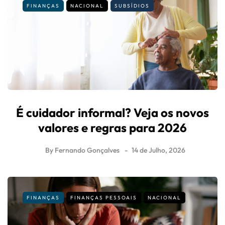
FINANÇAS
NACIONAL
SUBSÍDIOS
É cuidador informal? Veja os novos
valores e regras para 2026
By
Fernando Gonçalves
14 de Julho, 2026
FINANÇAS
FINANÇAS PESSOAIS
NACIONAL