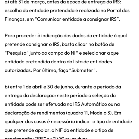
a) até 31 de março, antes da época de entrega do IRS:
escolha da entidade pretendida é realizada no Portal das
Finanças, em “Comunicar entidade a consignar IRS”.
Para proceder à indicação dos dados da entidade à qual
pretende consignar o IRS, basta clicar no botão de
“Pesquisa” junto ao campo do NIF e selecionar a que
entidade pretendida dentro da lista de entidades
autorizadas. Por último, faça “Submeter”.
b) entre 1 de abril e 30 de junho, durante o período da
entrega da declaração: neste período a seleção da
entidade pode ser efetuada no IRS Automático ou na
declaração de rendimentos (quadro 11, Modelo 3). Em
qualquer dos casos é necessário indicar o tipo de entidade
que pretende apoiar, o NIF da entidade e o tipo de
consignação: “IRS” ou “IVA” ou as duas.