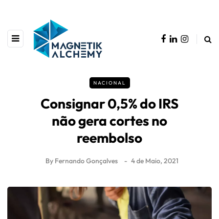
NACIONAL
Consignar 0,5% do IRS
não gera cortes no
reembolso
By
Fernando Gonçalves
4 de Maio, 2021