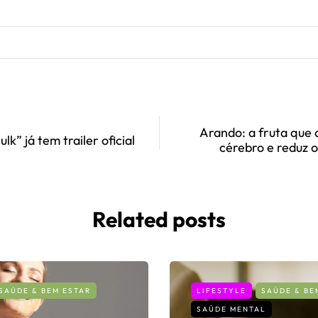
Arando: a fruta que 
lk” já tem trailer oficial
cérebro e reduz o
Related posts
SAÚDE & BEM ESTAR
LIFESTYLE
SAÚDE & BE
SAÚDE MENTAL