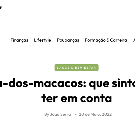
DE
Finanças
Lifestyle
Poupanças
Formação & Carreira
SAÚDE & BEM ESTAR
a-dos-macacos: que sin
ter em conta
By
João Serra
20 de Maio, 2022