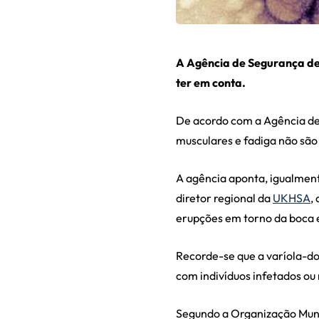
A Agência de Segurança de
ter em conta.
De acordo com a Agência de
musculares e fadiga não são
A agência aponta, igualment
diretor regional da
UKHSA
,
erupções em torno da boca e 
Recorde-se que a varíola-d
com indivíduos infetados ou
Segundo a Organização Mund