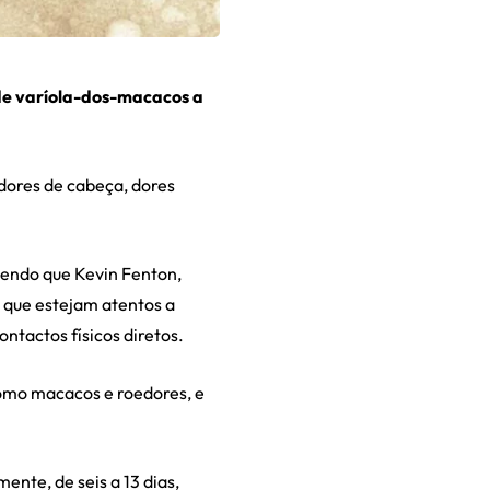
 de varíola-dos-macacos a
 dores de cabeça, dores
sendo que Kevin Fenton,
s que estejam atentos a
ntactos físicos diretos.
como macacos e roedores, e
ente, de seis a 13 dias,