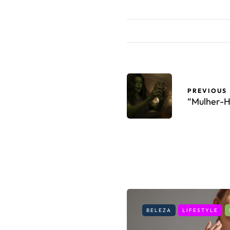
PREVIOUS
“Mulher-Hu
BELEZA
LIFESTYLE