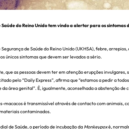
 Saúde do Reino Unido tem vindo a alertar para os sintomas
 Segurança de Saúde do Reino Unido (UKHSA),
febre, arrepios,
 os únicos sintomas que devem ser levados a sério.
e, que as pessoas devem ter em atenção erupções invulgares, 
 citado pelo “Daily Express”, afirma que “estamos a pedir a todo
da área genital”. É, igualmente, aconselhada a abstenção de co
os-macacos é transmissível através de contacto com animais, 
 materiais contaminados.
ial de Saúde, o período de incubação da
Monkeypox
é, normalm