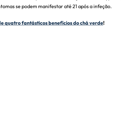
intomas se podem manifestar até 21 após a infeção.
 de quatro fantásticos benefícios do chá verde
!