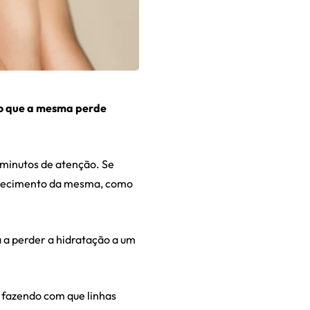
do que a mesma perde
 minutos de atenção. Se
velhecimento da mesma, como
 a perder a hidratação a um
, fazendo com que linhas