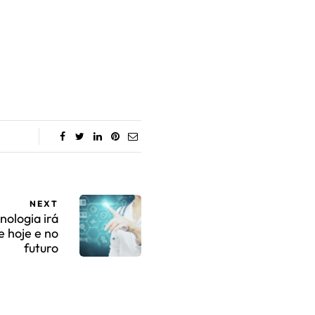
NEXT
nologia irá
e hoje e no
futuro