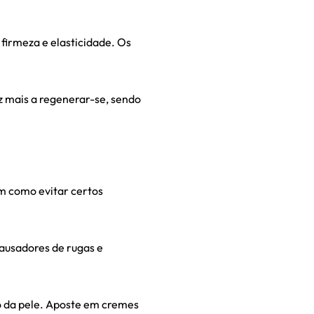
 firmeza e elasticidade. Os
z mais a regenerar-se, sendo
m como evitar certos
causadores de rugas e
 da pele. Aposte em cremes