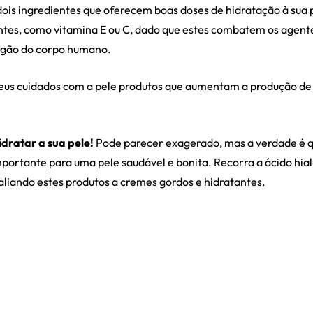
 dois ingredientes que oferecem boas doses de hidratação à su
ntes, como vitamina E ou C, dado que estes combatem os agent
rgão do corpo humano.
eus cuidados com a pele produtos que aumentam a produção de 
dratar a sua pele!
Pode parecer exagerado, mas a verdade é 
mportante para uma pele saudável e bonita. Recorra a ácido hia
, aliando estes produtos a cremes gordos e hidratantes.