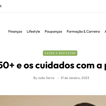
DE
Finanças
Lifestyle
Poupanças
Formação & Carreira
SAÚDE & BEM ESTAR
50+ e os cuidados com a 
By
João Serra
31 de Janeiro, 2023