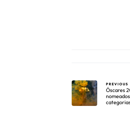
PREVIOUS
Óscares 2
nomeados 
categoria