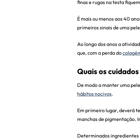
finas e rugas na testa fiquem
É mais ou menos aos 40 anos 
primeiros sinais de uma pel
Ao longo dos anos a ativida
que, com a perda do
colagén
Quais os cuidados
De modo a manter uma pele 
hábitos nocivos
.
Em primeiro lugar, deverá te
manchas de pigmentação. Inv
Determinados ingredientes 