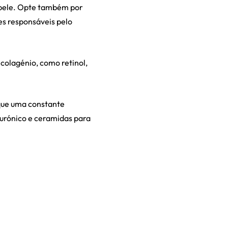
a pele. Opte também por
es responsáveis pelo
colagénio, como retinol,
que uma constante
lurónico e ceramidas para