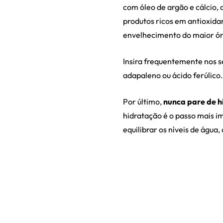
com óleo de argão e cálcio,
produtos ricos em antioxida
envelhecimento do maior ó
Insira frequentemente nos s
adapaleno ou ácido ferúlico.
Por último,
nunca pare de hi
hidratação é o passo mais i
equilibrar os níveis de água