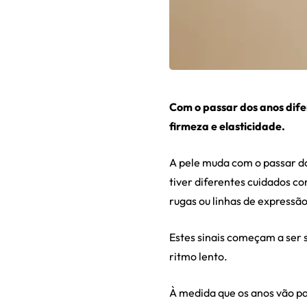
Com o passar dos anos dif
firmeza e elasticidade.
A pele muda com o passar do
tiver diferentes cuidados c
rugas ou linhas de expressão
Estes sinais começam a ser 
ritmo lento.
À medida que os anos vão pa