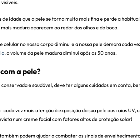
 visíveis.
de idade que a pele se torna muito mais fina e perde a habitual
e mais madura aparecem ao redor dos olhos e da boca.
de celular no nosso corpo diminui e a nossa pele demora cada ve
io
, o volume da pele madura diminui após os 50 anos.
 com a pele?
conservada e saudável, deve ter alguns cuidados em conta, be
r cada vez mais atenção à exposição da sua pele aos raios UV, 
ista num creme facial com fatores altos de proteção solar!
também podem ajudar a combater os sinais de envelhecimento