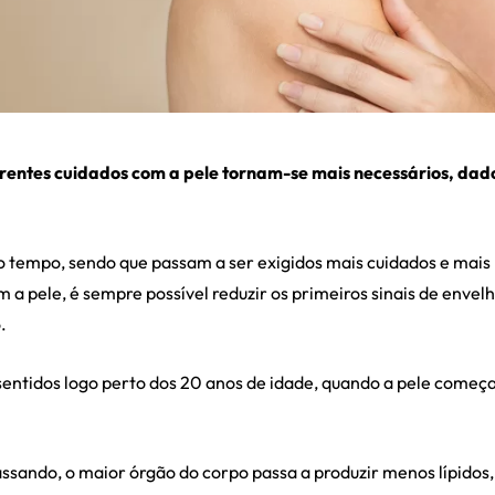
erentes cuidados com a pele tornam-se mais necessários, da
 tempo, sendo que passam a ser exigidos mais cuidados e mais
om a pele, é sempre possível reduzir os primeiros sinais de en
.
sentidos logo perto dos 20 anos de idade, quando a pele começa
ssando, o maior órgão do corpo passa a produzir menos lípidos