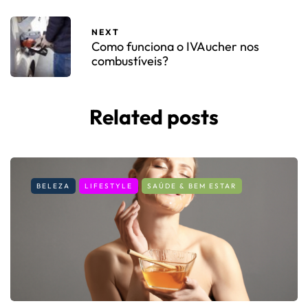
NEXT
Como funciona o IVAucher nos
combustíveis?
Related posts
BELEZA
LIFESTYLE
SAÚDE & BEM ESTAR