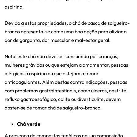
aspirina.
Devido a estas propriedades, o chá de casca de salgueiro-
branco apresenta-se como uma boa opção para aliviar a
dor de garganta, dor muscular e mal-estar geral.
Nota: este chá não deve ser consumido por crianças,
mulheres grávidas ou que estejam a amamentar, pessoas
alérgicas à aspirina ou que estejam a tomar
anticoagulantes. Além destas contraindicações, pessoas
com problemas gastrointestinais, como úlceras, gastrite,
refluxo gastroesofágico, colite ou diverticulite, devem
abster-se de tomar chá de salgueiro-branco.
Chá verde
A presença de compostos fenólicos na sua composição,