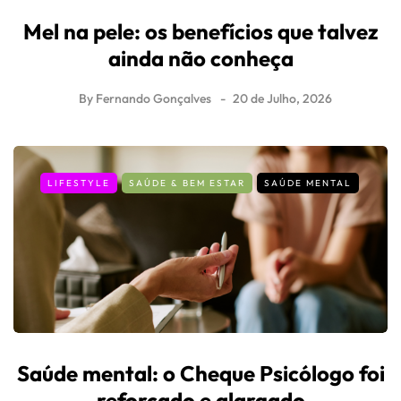
Mel na pele: os benefícios que talvez
ainda não conheça
By
Fernando Gonçalves
20 de Julho, 2026
LIFESTYLE
SAÚDE & BEM ESTAR
SAÚDE MENTAL
Saúde mental: o Cheque Psicólogo foi
reforçado e alargado