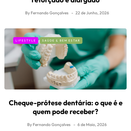
By
Fernando Gonçalves
22 de Junho, 2026
LIFESTYLE
SAÚDE & BEM ESTAR
Cheque-prótese dentária: o que é e
quem pode receber?
By
Fernando Gonçalves
6 de Maio, 2026