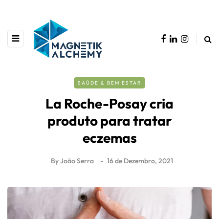
SAÚDE & BEM ESTAR
La Roche-Posay cria
produto para tratar
eczemas
By
João Serra
16 de Dezembro, 2021