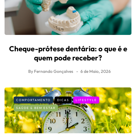
Cheque-prótese dentária: o que é e
quem pode receber?
By
Fernando Gonçalves
6 de Maio, 2026
COMPORTAMENTO
DICAS
LIFESTYLE
SAÚDE & BEM ESTAR