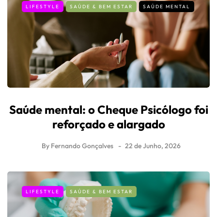
LIFESTYLE
SAÚDE & BEM ESTAR
SAÚDE MENTAL
Saúde mental: o Cheque Psicólogo foi
reforçado e alargado
By
Fernando Gonçalves
22 de Junho, 2026
LIFESTYLE
SAÚDE & BEM ESTAR