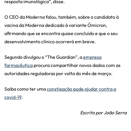
resposta imunológica”, disse.
O CEO da Moderna falou, também, sobre o candidato à
vacina da Moderna dedicado à variante Ómicron,
afirmando que se encontra quase concluído e que o seu
desenvolvimento clínico ocorrerá em breve.
Segundo divulgou o “The Guardian”, a
empresa
farmacêutica
procura compartilhar novos dados com as
autoridades reguladoras por volta do mês de março.
Saiba como ter uma
constipação pode ajudar contra a
covid-19
.
Escrito por João Serra