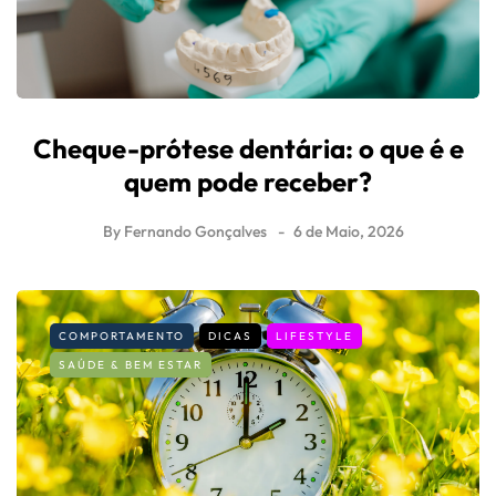
Saúde mental: o Cheque Psicólogo foi
reforçado e alargado
By
Fernando Gonçalves
22 de Junho, 2026
LIFESTYLE
SAÚDE & BEM ESTAR