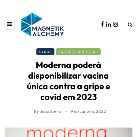
SAÚDE
SAÚDE & BEM ESTAR
Moderna poderá
disponibilizar vacina
única contra a gripe e
covid em 2023
By
João Serra
19 de Janeiro, 2022