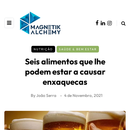
NUTRIÇÃO
SAÚDE & BEM ESTAR
Seis alimentos que lhe
podem estar a causar
enxaquecas
By
João Serra
4 de Novembro, 2021