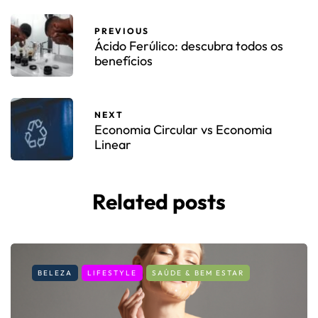
PREVIOUS
Ácido Ferúlico: descubra todos os
benefícios
NEXT
Economia Circular vs Economia
Linear
Related posts
BELEZA
LIFESTYLE
SAÚDE & BEM ESTAR